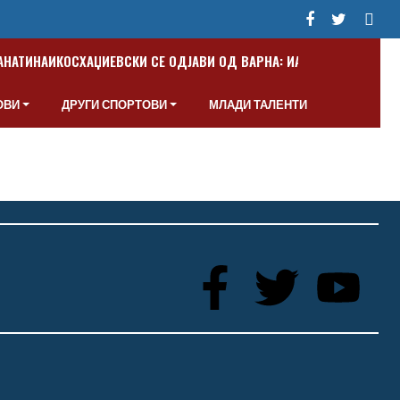
ПАНАТИНАИКОС
ХАЏИЕВСКИ СЕ ОДЈАВИ ОД ВАРНА: ИАКО СУМ МАКЕДО
ОВИ
ДРУГИ СПОРТОВИ
МЛАДИ ТАЛЕНТИ