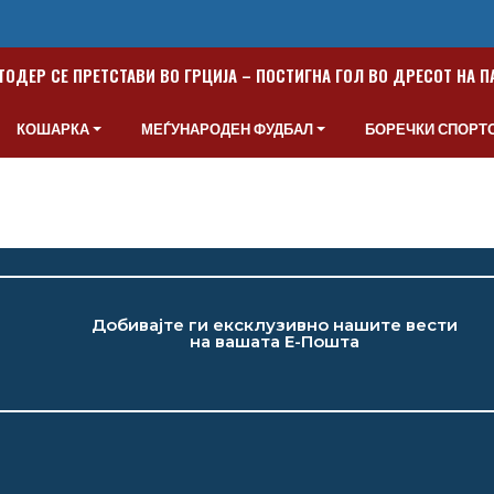
ТОДЕР СЕ ПРЕТСТАВИ ВО ГРЦИЈА – ПОСТИГНА ГОЛ ВО ДРЕСОТ НА 
КОШАРКА
МЕЃУНАРОДЕН ФУДБАЛ
БОРЕЧКИ СПОРТ
Добивајте ги ексклузивно нашите вести
на вашата Е-Пошта