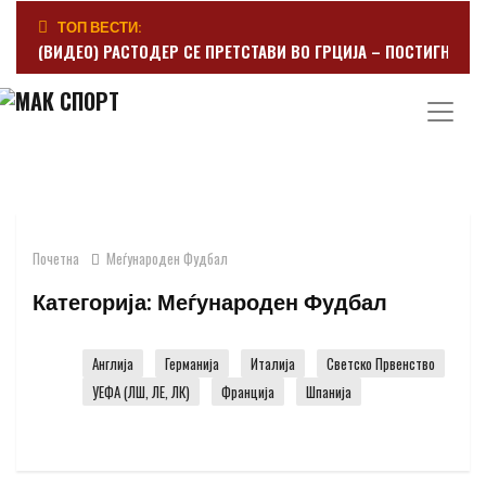
ТОП ВЕСТИ:
(ВИДЕО) РАСТОДЕР СЕ ПРЕТСТАВИ ВО ГРЦИЈА – ПОСТИГНА Г
Почетна
Меѓународен Фудбал
Категорија:
Меѓународен Фудбал
Англија
Германија
Италија
Светско Првенство
УЕФА (ЛШ, ЛЕ, ЛК)
Франција
Шпанија