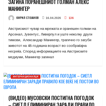
ЗАГИНА ПОРАНЕШНИОТ ГОЛМАН АЛЕКС
МАНИНГЕР
КИРИЛ СТОЈАНОВ
16.04.2026
136
Австрискиот чувар на мрежата и оранешен голман на
Арсенал, Јувентус, Ливерпул и уште неколку други
тимови, Александар Манингер, трагично го загуби
животот на 48-годишна возраст во сообраќајна
несреќа. Според информациите на Австриските
медиуми, Манингер загинал
ИНТЕРНАЦИОНАЛЦИ
(ВИДЕО) МУСОВСКИ ПОСТИГНА ПОГОДОК
– СИЕТЛ ЕЛИМИНИРАН ЗАРАДИ ПРАВИЛО