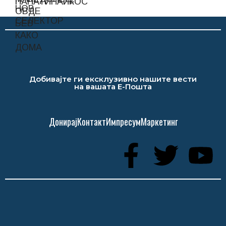
Добивајте ги ексклузивно нашите вести
на вашата Е-Пошта
Донирај
Контакт
Импресум
Маркетинг