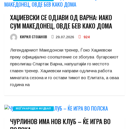
ХАЏИЕВСКИ СЕ ОДЈАВИ ОД ВАРНА: ИАКО
СУМ МАКЕДОНЕЦ, ОВДЕ БЕВ КАКО ДОМА
КИРИЛ СТОЈАНОВ
29.07.2026
924
Легендарниот Македонски тренер, Ѓоко Хаџиевски
преку официјално соопштение се збогува бугарскиот
прволигаш Спартак Варна, напуштајќи го местото
главен тренер. Хаџиевски направи одлична работа
минатата сезона и го остави тимот во Елитата, а оваа
година на
МЕЃУНАРОДЕН ФУДБАЛ
ЧУРЛИНОВ ИМА НОВ КЛУБ – ЌЕ ИГРА ВО