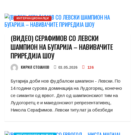
ИНТЕРНАЦИОНАЛЦИ
(ВИДЕО) СЕРАФИМОВ СО ЛЕВСКИ
ШАМПИОН НА БУГАРИЈА – НАВИВАЧИТЕ
ПРИРЕДИЈА ШОУ
КИРИЛ СТОЈАНОВ
03.05.2026
136
Бугарија доби нов фудбалски шмапион - Левски. По
14 години сурова доминација на Лудогорец, конечно
се симанти од врвот. Дел од шампионскиот тим на
Лудогоретц е и македонскиот репрезентативец,
Никола Серафимов. Левски титулат ја обезбеди