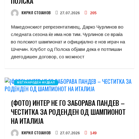
ПОЛСКА
КИРИЛ СТОЈАНОВ
27.07.2026
205
Македонскиот репрезентативец, Дарко Чурлинов во
следната сезона ќе има нов тим. Чурлинов се враќа
во полскиот шампионат и официјално е нов играч на
Шчечин. Клубот од Полска објави дека е потпишан
двегодишен договор, со можност
МЕЃУНАРОДЕН ФУДБАЛ
(ФОТО) ИНТЕР НЕ ГО ЗАБОРАВА ПАНДЕВ –
ЧЕСТИТКА ЗА РОДЕНДЕН ОД ШАМПИОНОТ
НА ИТАЛИЈА
КИРИЛ СТОЈАНОВ
27.07.2026
149