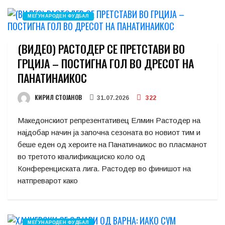
МЕЃУНАРОДЕН ФУДБАЛ
(ВИДЕО) РАСТОДЕР СЕ ПРЕТСТАВИ ВО
ГРЦИЈА – ПОСТИГНА ГОЛ ВО ДРЕСОТ НА
ПАНАТИНАИКОС
КИРИЛ СТОЈАНОВ
31.07.2026
322
Македонскиот репрезентативец Елмин Растодер на
најдобар начин ја започна сезоната во новиот тим и
беше еден од хероите на Панатинаикос во пласманот
во третото квалификациско коло од
Конференциската лига. Растодер во финишот на
натпреварот како
МЕЃУНАРОДЕН ФУДБАЛ