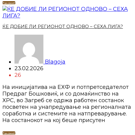
Ракомет
ЌЕ ДОБИЕ ЛИ РЕГИОНОТ ОДНОВО – СЕХА ЛИГА?
Blagoja
23.02.2026
26
На иницијатива на ЕХФ и потпретседателот
Предраг Бошковиќ, и со домаќинство на
ХРС, во Загреб се одржа работен состанок
посветен на унапредување на регионалната
соработка и системите на натпреварување.
На состанокот на коj беше присутен
Ракомет