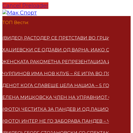
Cancel Preloader
ТОП Вести:
(ВИДЕО) РАСТОДЕР СЕ ПРЕТСТАВИ ВО ГРЦИЈА – ПО
ХАЏИЕВСКИ СЕ ОДЈАВИ ОД ВАРНА: ИАКО СУМ МАКЕ
ЖЕНСКАТА РАКОМЕТНА РЕПРЕЗЕНТАЦИЈА ИМАА НО
ЧУРЛИНОВ ИМА НОВ КЛУБ – ЌЕ ИГРА ВО ПОЛСКА
ДЕНОТ КОГА СЛАВЕШЕ ЦЕЛА НАЦИЈА – 5 ГОДИНИ 
ЕЛЕНА МИЦКОВСКA ЧЛЕН НА УПРАВНИОТ ОДБОР НА
(ФОТО) ЧЕСТИТКА ЗА ПАНДЕВ И ОД ЛАЦИО
(ФОТО) ИНТЕР НЕ ГО ЗАБОРАВА ПАНДЕВ – ЧЕСТИТ
(ВИДЕО) ГЕОРГ СТОЈАНОВСКИ СО СПЕКТАКУЛАРЕН 