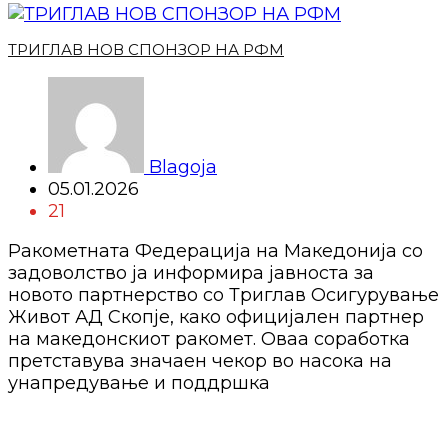
ТРИГЛАВ НОВ СПОНЗОР НА РФМ
Blagoja
05.01.2026
21
Ракометната Федерација на Македонија со
задоволство ја информира јавноста за
новото партнерство со Триглав Осигурување
Живот АД Скопје, како официјален партнер
на македонскиот ракомет. Оваа соработка
претставува значаен чекор во насока на
унапредување и поддршка