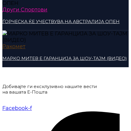
Други Спортови
ЃОРЧЕСКА ЌЕ УЧЕСТВУВА НА АВСТРАЛИЈА ОПЕН
Ракомет
МАРКО МИТЕВ Е ГАРАНЦИЈА ЗА ШОУ-ТАЈМ (ВИДЕО)
Добивајте ги ексклузивно нашите вести
на вашата Е-Пошта
Донирај
Контакт
Импресум
Маркетинг
Facebook-f