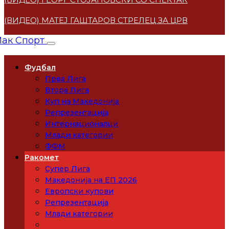
(ВИДЕО) МАТЕЈ ГАШТАРОВ СТРЕЛЕЦ ЗА ЦРВЕНА ЗВЕ
Фудбал
Прва Лига
Втора Лига
Куп на Македонија
Репрезентација
Интернационалци
Млади категории
ФФМ
Ракомет
Супер Лига
Македонија на ЕП 2026
Европски купови
Репрезентација
Млади категории
РФМ