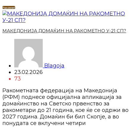
Ракомет
МАКЕДОНИЈА ДОМАЌИН НА РАКОМЕТНО У-21 СП?
Blagoja
23.02.2026
73
Ракометната федерација на Македонија
(РФМ) поднесе официјална апликација за
домаќинство на Светско првенство за
ракометари до 21 година, кое ќе се одржи во
2027 година. Домаќин би бил Скопје, а во
понудата се вклучени четири