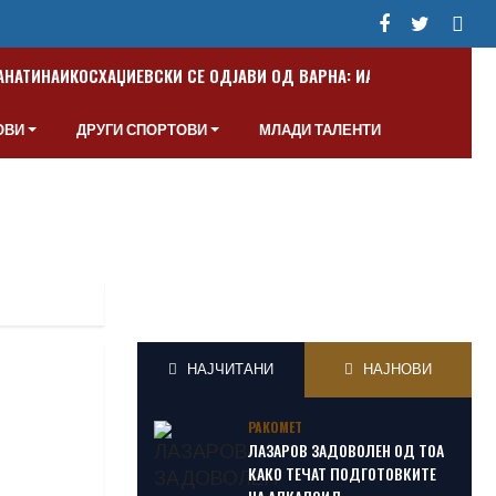
ПАНАТИНАИКОС
ХАЏИЕВСКИ СЕ ОДЈАВИ ОД ВАРНА: ИАКО СУМ МАКЕДО
ОВИ
ДРУГИ СПОРТОВИ
МЛАДИ ТАЛЕНТИ
НАЈЧИТАНИ
НАЈНОВИ
РАКОМЕТ
ЛАЗАРОВ ЗАДОВОЛЕН ОД ТОА
КАКО ТЕЧАТ ПОДГОТОВКИТЕ