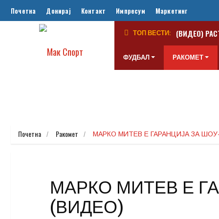
Почетна
Донирај
Контакт
Импресум
Маркетинг
(ВИДЕО) РАС
ТОП ВЕСТИ:
ФУДБАЛ
РАКОМЕТ
Почетна
Ракомет
МАРКО МИТЕВ Е ГАРАНЦИЈА ЗА ШОУ
МАРКО МИТЕВ Е Г
(ВИДЕО)