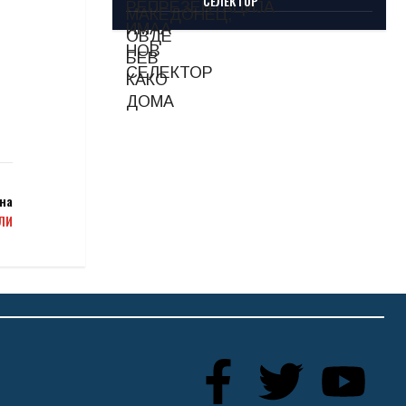
СЕЛЕКТОР
на
ЛИ