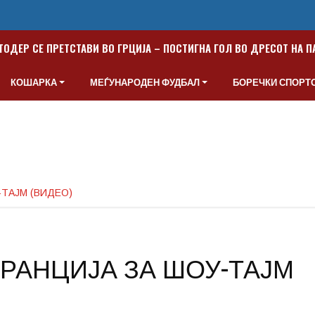
ТОДЕР СЕ ПРЕТСТАВИ ВО ГРЦИЈА – ПОСТИГНА ГОЛ ВО ДРЕСОТ НА 
КОШАРКА
МЕЃУНАРОДЕН ФУДБАЛ
БОРЕЧКИ СПОРТ
-ТАЈМ (ВИДЕО)
АРАНЦИЈА ЗА ШОУ-ТАЈМ