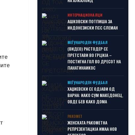
НА АЛКАЛОИД
ИНТЕРНАЦИОНАЛЦИ
АШКОВСКИ ПОТПИША ЗА
ИНДОНЕЗИСКИ ПСС СЛЕМАН
МЕЃУНАРОДЕН ФУДБАЛ
(ВИДЕО) РАСТОДЕР СЕ
ПРЕТСТАВИ ВО ГРЦИЈА –
ите
ПОСТИГНА ГОЛ ВО ДРЕСОТ НА
ните
ПАНАТИНАИКОС
МЕЃУНАРОДЕН ФУДБАЛ
ХАЏИЕВСКИ СЕ ОДЈАВИ ОД
ВАРНА: ИАКО СУМ МАКЕДОНЕЦ,
ОВДЕ БЕВ КАКО ДОМА
РАКОМЕТ
ЖЕНСКАТА РАКОМЕТНА
от
РЕПРЕЗЕНТАЦИЈА ИМАА НОВ