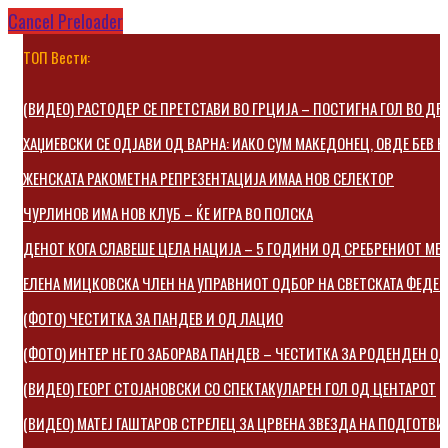
Cancel Preloader
ТОП Вести:
(ВИДЕО) РАСТОДЕР СЕ ПРЕТСТАВИ ВО ГРЦИЈА – ПОСТИГНА ГОЛ ВО Д
ХАЏИЕВСКИ СЕ ОДЈАВИ ОД ВАРНА: ИАКО СУМ МАКЕДОНЕЦ, ОВДЕ БЕВ 
ЖЕНСКАТА РАКОМЕТНА РЕПРЕЗЕНТАЦИЈА ИМАА НОВ СЕЛЕКТОР
ЧУРЛИНОВ ИМА НОВ КЛУБ – ЌЕ ИГРА ВО ПОЛСКА
ДЕНОТ КОГА СЛАВЕШЕ ЦЕЛА НАЦИЈА – 5 ГОДИНИ ОД СРЕБРЕНИОТ МЕ
ЕЛЕНА МИЦКОВСКA ЧЛЕН НА УПРАВНИОТ ОДБОР НА СВЕТСКАТА ФЕДЕ
(ФОТО) ЧЕСТИТКА ЗА ПАНДЕВ И ОД ЛАЦИО
(ФОТО) ИНТЕР НЕ ГО ЗАБОРАВА ПАНДЕВ – ЧЕСТИТКА ЗА РОДЕНДЕН 
(ВИДЕО) ГЕОРГ СТОЈАНОВСКИ СО СПЕКТАКУЛАРЕН ГОЛ ОД ЦЕНТАРОТ
(ВИДЕО) МАТЕЈ ГАШТАРОВ СТРЕЛЕЦ ЗА ЦРВЕНА ЗВЕЗДА НА ПОДГОТВИ