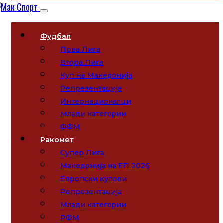
Фудбал
Прва Лига
Втора Лига
Куп на Македонија
Репрезентација
Интернационалци
Млади категории
ФФМ
Ракомет
Супер Лига
Македонија на ЕП 2026
Европски купови
Репрезентација
Млади категории
РФМ