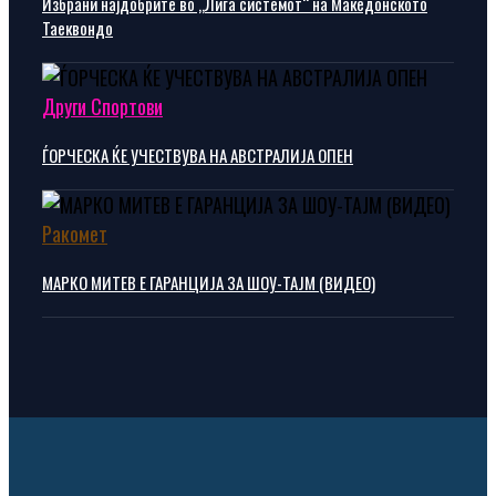
Избрани најдобрите во „Лига системот“ на Македонското
Таеквондо
Други Спортови
ЃОРЧЕСКА ЌЕ УЧЕСТВУВА НА АВСТРАЛИЈА ОПЕН
Ракомет
МАРКО МИТЕВ Е ГАРАНЦИЈА ЗА ШОУ-ТАЈМ (ВИДЕО)