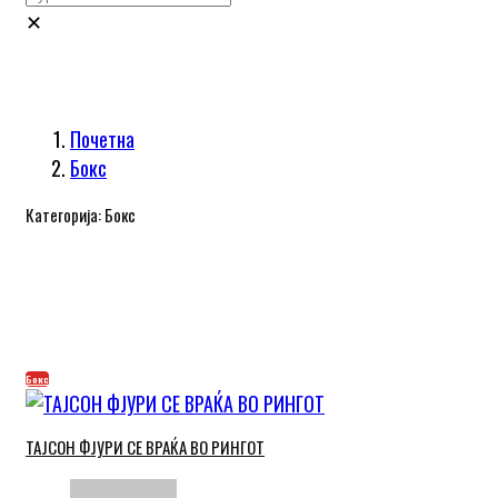
✕
Почетна
Бокс
Категорија:
Бокс
Бокс
ТАЈСОН ФЈУРИ СЕ ВРАЌА ВО РИНГОТ