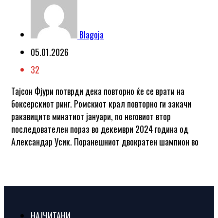
Blagoja
05.01.2026
32
Тајсон Фјури потврди дека повторно ќе се врати на
боксерскиот ринг. Ромскиот крал повторно ги закачи
ракавиците минатиот јануари, по неговиот втор
последователен пораз во декември 2024 година од
Александар Усик. Поранешниот двократен шампион во
НАЈЧИТАНИ