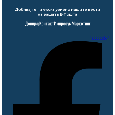
Добивајте ги ексклузивно нашите вести
на вашата Е-Пошта
Донирај
Контакт
Импресум
Маркетинг
Facebook-f