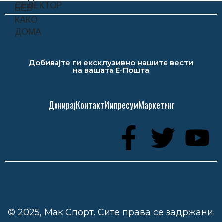
Добивајте ги ексклузивно нашите вести
на вашата Е-Пошта
Донирај
Контакт
Импресум
Маркетинг
© 2025, Мак Спорт. Сите права се задржани.