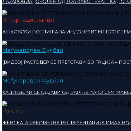
ЛАЗАРОВ ЗАДОВОЛЕН ОД ТОА КАКО ТЕЧАТ ПОДГОТ
Интернационалци
АШКОВСКИ ПОТПИША ЗА ИНДОНЕЗИСКИ ПСС СЛЕ
Меѓународен Фудбал
(ВИДЕО) РАСТОДЕР СЕ ПРЕТСТАВИ ВО ГРЦИЈА – ПО
Меѓународен Фудбал
ХАЏИЕВСКИ СЕ ОДЈАВИ ОД ВАРНА: ИАКО СУМ МАКЕ
Ракомет
ЖЕНСКАТА РАКОМЕТНА РЕПРЕЗЕНТАЦИЈА ИМАА НО