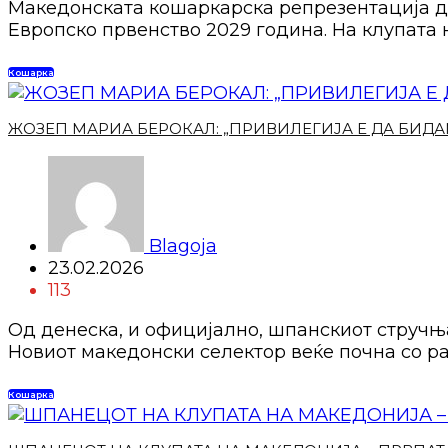
Македонската кошаркарска репрезентација де
Европско првенство 2029 година. На клупата
Кошарка
ЖОЗЕП МАРИА БЕРОКАЛ: „ПРИВИЛЕГИЈА Е ДА БИД
Blagoja
23.02.2026
113
Од денеска, и официјално, шпанскиот стручњ
Новиот македонски селектор веќе почна со р
Кошарка