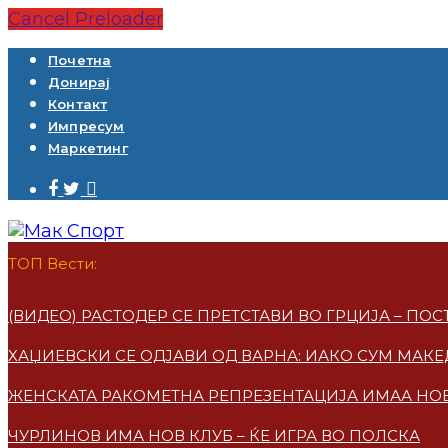
Cancel Preloader
Почетна
Донирај
Контакт
Импресум
Маркетинг
ТОП Вести:
(ВИДЕО) РАСТОДЕР СЕ ПРЕТСТАВИ ВО ГРЦИЈА – ПО
ХАЏИЕВСКИ СЕ ОДЈАВИ ОД ВАРНА: ИАКО СУМ МАКЕ
ЖЕНСКАТА РАКОМЕТНА РЕПРЕЗЕНТАЦИЈА ИМАА НО
ЧУРЛИНОВ ИМА НОВ КЛУБ – ЌЕ ИГРА ВО ПОЛСКА