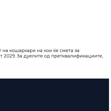
 на кошаркари на кои ќе смета за
т 2029. За дуелите од претквалификациите,