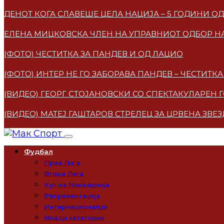
ДЕНОТ КОГА СЛАВЕШЕ ЦЕЛА НАЦИЈА – 5 ГОДИНИ 
ЕЛЕНА МИЦКОВСКA ЧЛЕН НА УПРАВНИОТ ОДБОР НА
(ФОТО) ЧЕСТИТКА ЗА ПАНДЕВ И ОД ЛАЦИО
(ФОТО) ИНТЕР НЕ ГО ЗАБОРАВА ПАНДЕВ – ЧЕСТИТ
(ВИДЕО) ГЕОРГ СТОЈАНОВСКИ СО СПЕКТАКУЛАРЕН 
(ВИДЕО) МАТЕЈ ГАШТАРОВ СТРЕЛЕЦ ЗА ЦРВЕНА ЗВЕ
Фудбал
Прва Лига
Втора Лига
Куп на Македонија
Репрезентација
Интернационалци
Млади категории