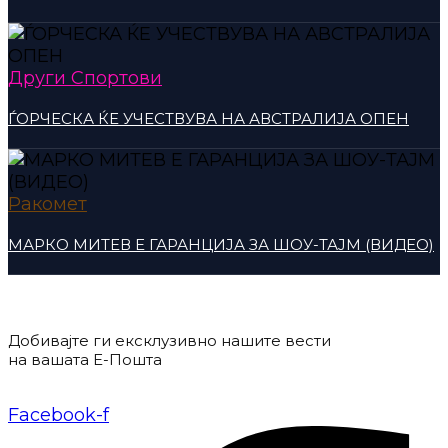
Други Спортови
ЃОРЧЕСКА ЌЕ УЧЕСТВУВА НА АВСТРАЛИЈА ОПЕН
Ракомет
МАРКО МИТЕВ Е ГАРАНЦИЈА ЗА ШОУ-ТАЈМ (ВИДЕО)
Добивајте ги ексклузивно нашите вести
на вашата Е-Пошта
Донирај
Контакт
Импресум
Маркетинг
Facebook-f