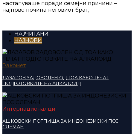
настапуваше поради семејни причини –
најпрво почина неговиот брат,
НАЈЧИТАНИ
НАЈНОВИ
Ракомет
ЛАЗАРОВ ЗАДОВОЛЕН ОД ТОА КАКО ТЕЧАТ
ПОДГОТОВКИТЕ НА АЛКАЛОИД
Интернационалци
АШКОВСКИ ПОТПИША ЗА ИНДОНЕЗИСКИ ПСС
СЛЕМАН