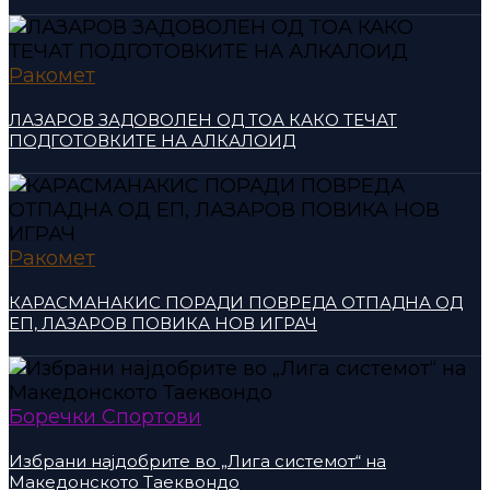
Ракомет
ЛАЗАРОВ ЗАДОВОЛЕН ОД ТОА КАКО ТЕЧАТ
ПОДГОТОВКИТЕ НА АЛКАЛОИД
Ракомет
КАРАСМАНАКИС ПОРАДИ ПОВРЕДА ОТПАДНА ОД
ЕП, ЛАЗАРОВ ПОВИКА НОВ ИГРАЧ
Боречки Спортови
Избрани најдобрите во „Лига системот“ на
Македонското Таеквондо