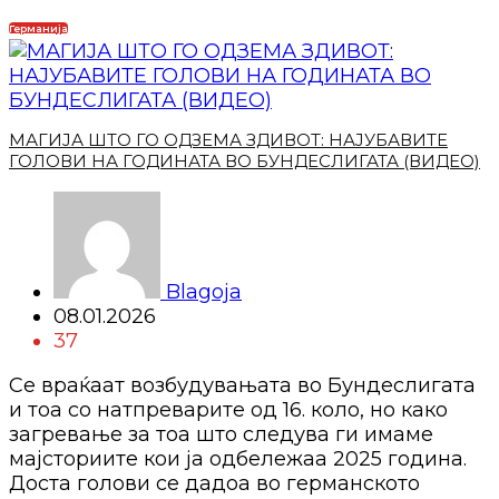
Германија
МАГИЈА ШТО ГО ОДЗЕМА ЗДИВОТ: НАЈУБАВИТЕ
ГОЛОВИ НА ГОДИНАТА ВО БУНДЕСЛИГАТА (ВИДЕО)
Blagoja
08.01.2026
37
Се враќаат возбудувањата во Бундеслигата
и тоа со натпреварите од 16. коло, но како
загревање за тоа што следува ги имаме
мајсториите кои ја одбележаа 2025 година.
Доста голови се дадоа во германското