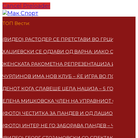
Cancel Preloader
ТОП Вести:
(ВИДЕО) РАСТОДЕР СЕ ПРЕТСТАВИ ВО ГРЦИЈА – ПО
ХАЏИЕВСКИ СЕ ОДЈАВИ ОД ВАРНА: ИАКО СУМ МАКЕ
ЖЕНСКАТА РАКОМЕТНА РЕПРЕЗЕНТАЦИЈА ИМАА НО
ЧУРЛИНОВ ИМА НОВ КЛУБ – ЌЕ ИГРА ВО ПОЛСКА
ДЕНОТ КОГА СЛАВЕШЕ ЦЕЛА НАЦИЈА – 5 ГОДИНИ 
ЕЛЕНА МИЦКОВСКA ЧЛЕН НА УПРАВНИОТ ОДБОР НА
(ФОТО) ЧЕСТИТКА ЗА ПАНДЕВ И ОД ЛАЦИО
(ФОТО) ИНТЕР НЕ ГО ЗАБОРАВА ПАНДЕВ – ЧЕСТИТ
(ВИДЕО) ГЕОРГ СТОЈАНОВСКИ СО СПЕКТАКУЛАРЕН 