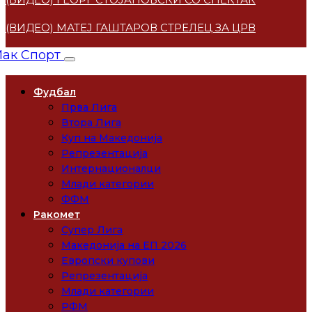
(ВИДЕО) МАТЕЈ ГАШТАРОВ СТРЕЛЕЦ ЗА ЦРВЕНА ЗВЕ
Фудбал
Прва Лига
Втора Лига
Куп на Македонија
Репрезентација
Интернационалци
Млади категории
ФФМ
Ракомет
Супер Лига
Македонија на ЕП 2026
Европски купови
Репрезентација
Млади категории
РФМ