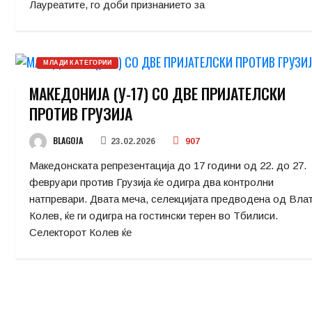
Лауреатите, го доби признанието за
МЛАДИ КАТЕГОРИИ
МАКЕДОНИЈА (У-17) СО ДВЕ ПРИЈАТЕЛСКИ
ПРОТИВ ГРУЗИЈА
BLAGOJA
23.02.2026
907
Македонската репрезентација до 17 години од 22. до 27.
февруари против Грузија ќе одигра два контролни
натпревари. Двата меча, селекцијата предводена од Вла
Колев, ќе ги одигра на гостински терен во Тбилиси.
Селекторот Колев ќе