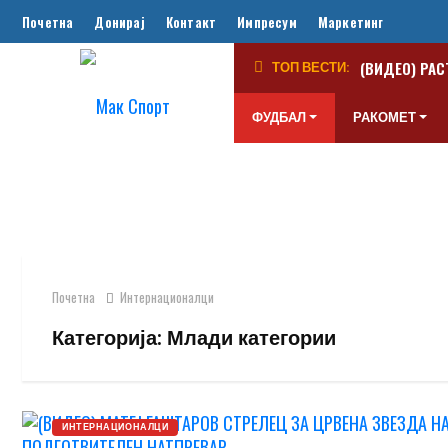
Почетна
Донирај
Контакт
Импресум
Маркетинг
(ВИДЕО) РАС
ТОП ВЕСТИ:
ФУДБАЛ
РАКОМЕТ
Почетна
Интернационалци
Категорија:
Млади категории
ИНТЕРНАЦИОНАЛЦИ