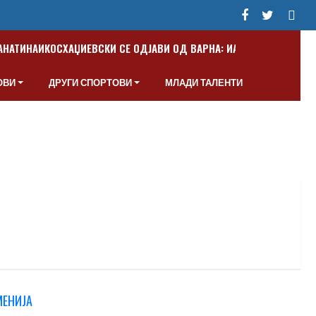
ПАНАТИНАИКОС
ХАЏИЕВСКИ СЕ ОДЈАВИ ОД ВАРНА: ИАКО СУМ МАКЕДО
ОВИ
ДРУГИ СПОРТОВИ
МЛАДИ ТАЛЕНТИ