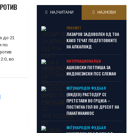
ПРОТИВ
НАЈЧИТАНИ
НАЈНОВИ
РАКОМЕТ
ЛАЗАРОВ ЗАДОВОЛЕН ОД ТОА
а до 21
КАКО ТЕЧАТ ПОДГОТОВКИТЕ
и по
НА АЛКАЛОИД
против
2:0, во
ИНТЕРНАЦИОНАЛЦИ
АШКОВСКИ ПОТПИША ЗА
ИНДОНЕЗИСКИ ПСС СЛЕМАН
МЕЃУНАРОДЕН ФУДБАЛ
(ВИДЕО) РАСТОДЕР СЕ
ПРЕТСТАВИ ВО ГРЦИЈА –
ПОСТИГНА ГОЛ ВО ДРЕСОТ НА
ПАНАТИНАИКОС
МЕЃУНАРОДЕН ФУДБАЛ