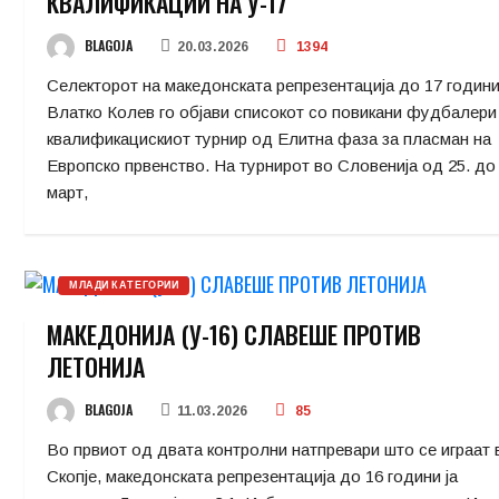
КВАЛИФИКАЦИИ НА У-17
BLAGOJA
20.03.2026
1394
Селекторот на македонската репрезентација до 17 години
Влатко Колев го објави списокот со повикани фудбалери
квалификацискиот турнир од Елитна фаза за пласман на
Европско првенство. На турнирот во Словенија од 25. до 
март,
МЛАДИ КАТЕГОРИИ
МАКЕДОНИЈА (У-16) СЛАВЕШЕ ПРОТИВ
ЛЕТОНИЈА
BLAGOJA
11.03.2026
85
Во првиот од двата контролни натпревари што се играат 
Скопје, македонската репрезентација до 16 години ја