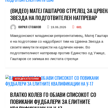
(ВИДЕО) МАТЕЈ ГАШТАРОВ СТРЕЛЕЦ ЗА ЦРВЕН
ЗВЕЗДА НА ПОДГОТВИТЕЛЕН НАТПРЕВАР
КИРИЛ СТОЈАНОВ
19.06.2026
681
Македонскиот младински репрезентативец, Матеј Гаштар
е на подготовки со најдобриот тим на Црвена Звезда а
своите минути ги користи на одличен начин. Во
подготвителниот натпревар против Единство од Ужице,
Гаштаров се запиша во листата стрелци
МЛАДИ КАТЕГОРИИ
ВЛАТКО КОЛЕВ ГО ОБЈАВИ СПИСОКОТ СО
ПОВИКАНИ ФУДБАЛЕРИ ЗА ЕЛИТНИТЕ