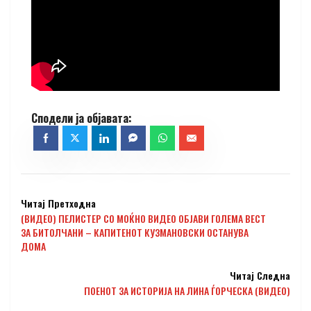
Читај Претходна
(ВИДЕО) ПЕЛИСТЕР СО МОЌНО ВИДЕО ОБЈАВИ ГОЛЕМА ВЕСТ
ЗА БИТОЛЧАНИ – КАПИТЕНОТ КУЗМАНОВСКИ ОСТАНУВА
ДОМА
Читај Следна
ПОЕНОТ ЗА ИСТОРИЈА НА ЛИНА ЃОРЧЕСКА (ВИДЕО)