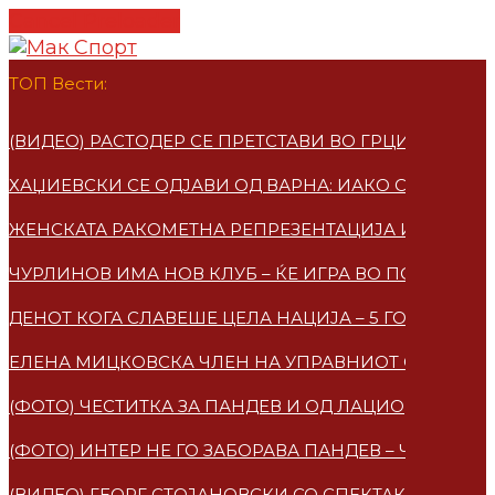
Cancel Preloader
ТОП Вести:
(ВИДЕО) РАСТОДЕР СЕ ПРЕТСТАВИ ВО ГРЦИЈА – ПО
ХАЏИЕВСКИ СЕ ОДЈАВИ ОД ВАРНА: ИАКО СУМ МАКЕ
ЖЕНСКАТА РАКОМЕТНА РЕПРЕЗЕНТАЦИЈА ИМАА НО
ЧУРЛИНОВ ИМА НОВ КЛУБ – ЌЕ ИГРА ВО ПОЛСКА
ДЕНОТ КОГА СЛАВЕШЕ ЦЕЛА НАЦИЈА – 5 ГОДИНИ 
ЕЛЕНА МИЦКОВСКA ЧЛЕН НА УПРАВНИОТ ОДБОР НА
(ФОТО) ЧЕСТИТКА ЗА ПАНДЕВ И ОД ЛАЦИО
(ФОТО) ИНТЕР НЕ ГО ЗАБОРАВА ПАНДЕВ – ЧЕСТИТ
(ВИДЕО) ГЕОРГ СТОЈАНОВСКИ СО СПЕКТАКУЛАРЕН 