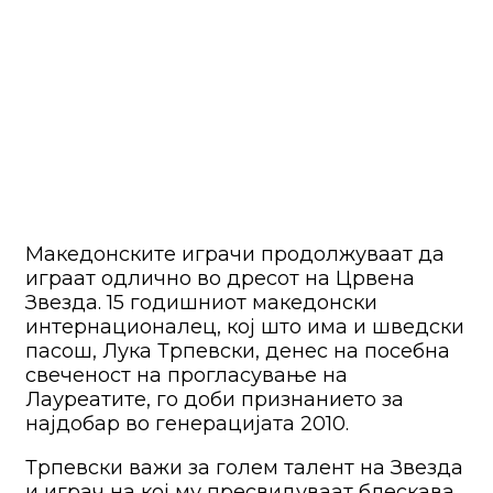
Македонските играчи продолжуваат да
играат одлично во дресот на Црвена
Звезда. 15 годишниот македонски
интернационалец, кој што има и шведски
пасош, Лука Трпевски, денес на посебна
свеченост на прогласување на
Лауреатите, го доби признанието за
најдобар во генерацијата 2010.
Трпевски важи за голем талент на Звезда
и играч на кој му пресвидуваат блескава