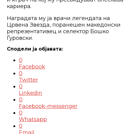
кариера.
Наградата му ја врачи легендата на
Црвена Звезда, поранешен македонски
репрезентативец и селектор Бошко
Ѓуровски.
0
Facebook
0
Twitter
0
Linkedin
0
Facebook-messenger
0
Whatsapp
0
Email