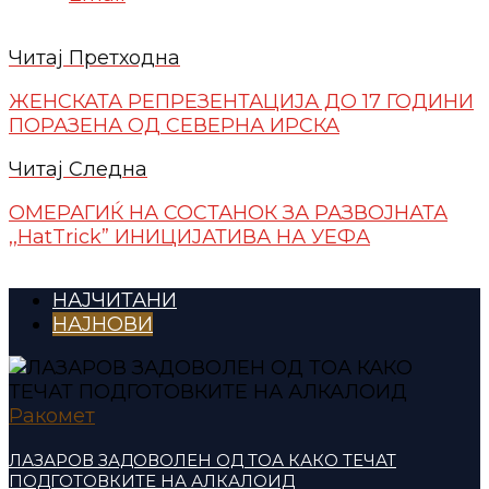
Читај Претходна
ЖЕНСКАТА РЕПРЕЗЕНТАЦИЈА ДО 17 ГОДИНИ
ПОРАЗЕНА ОД СЕВЕРНА ИРСКА
Читај Следна
ОМЕРАГИЌ НА СОСТАНОК ЗА РАЗВОЈНАТА
,,HatTrick” ИНИЦИЈАТИВА НА УЕФА
НАЈЧИТАНИ
НАЈНОВИ
Ракомет
ЛАЗАРОВ ЗАДОВОЛЕН ОД ТОА КАКО ТЕЧАТ
ПОДГОТОВКИТЕ НА АЛКАЛОИД