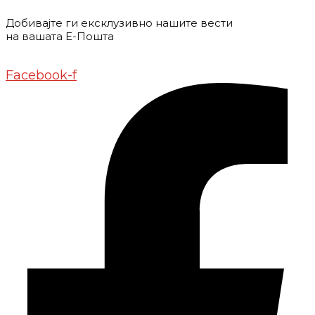
Добивајте ги ексклузивно нашите вести
на вашата Е-Пошта
Донирај
Контакт
Импресум
Маркетинг
Facebook-f