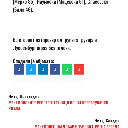
(Мерко 85), Наумоска (Мацевска 61), Спасовска
(Бала 46).
Во вториот натпревар од групата Грузија и
Луксембург играа без голови.
Читај Претходна
МАКЕДОНСКИТЕ РЕПРЕЗЕНТАТИВЦИ ВО НАТПРЕВАРУВАЧКИ
РИТАМ
Читај Следна
МАКЕДОНЕЦ НАЈДОБАР ИГРАЧ ВО ЦРВЕНА ЗВЕЗДА