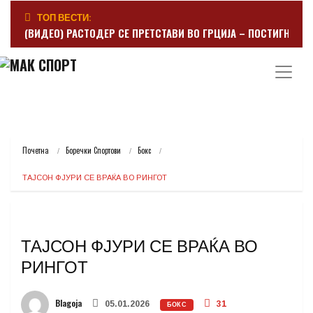
ТОП ВЕСТИ:
(ВИДЕО) РАСТОДЕР СЕ ПРЕТСТАВИ ВО ГРЦИЈА – ПОСТИГНА Г
Почетна
Боречки Спортови
Бокс
ТАЈСОН ФЈУРИ СЕ ВРАЌА ВО РИНГОТ
ТАЈСОН ФЈУРИ СЕ ВРАЌА ВО
РИНГОТ
Blagoja
05.01.2026
31
БОКС