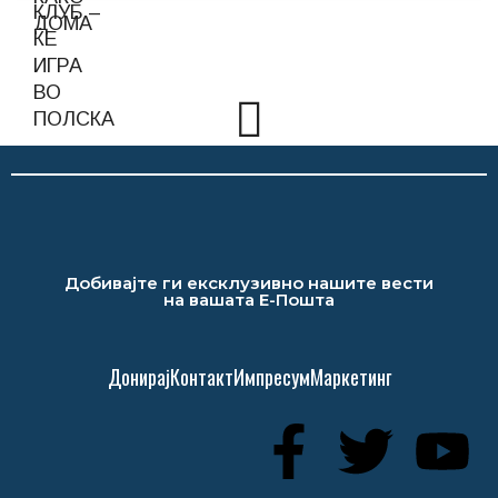
Добивајте ги ексклузивно нашите вести
на вашата Е-Пошта
Донирај
Контакт
Импресум
Маркетинг