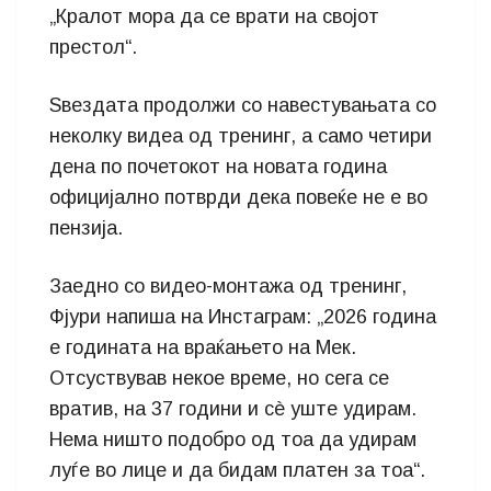
„Кралот мора да се врати на својот
престол“.
Ѕвездата продолжи со навестувањата со
неколку видеа од тренинг, а само четири
дена по почетокот на новата година
официјално потврди дека повеќе не е во
пензија.
Заедно со видео-монтажа од тренинг,
Фјури напиша на Инстаграм: „2026 година
е годината на враќањето на Мек.
Отсуствував некое време, но сега се
вратив, на 37 години и сè уште удирам.
Нема ништо подобро од тоа да удирам
луѓе во лице и да бидам платен за тоа“.