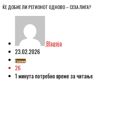
ЌЕ ДОБИЕ ЛИ РЕГИОНОТ ОДНОВО – СЕХА ЛИГА?
Blagoja
23.02.2026
Ракомет
26
1 минутa потребно време за читање