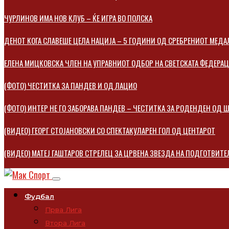
ЧУРЛИНОВ ИМА НОВ КЛУБ – ЌЕ ИГРА ВО ПОЛСКА
ДЕНОТ КОГА СЛАВЕШЕ ЦЕЛА НАЦИЈА – 5 ГОДИНИ ОД СРЕБРЕНИОТ МЕДА
ЕЛЕНА МИЦКОВСКA ЧЛЕН НА УПРАВНИОТ ОДБОР НА СВЕТСКАТА ФЕДЕРА
(ФОТО) ЧЕСТИТКА ЗА ПАНДЕВ И ОД ЛАЦИО
(ФОТО) ИНТЕР НЕ ГО ЗАБОРАВА ПАНДЕВ – ЧЕСТИТКА ЗА РОДЕНДЕН ОД
(ВИДЕО) ГЕОРГ СТОЈАНОВСКИ СО СПЕКТАКУЛАРЕН ГОЛ ОД ЦЕНТАРОТ
(ВИДЕО) МАТЕЈ ГАШТАРОВ СТРЕЛЕЦ ЗА ЦРВЕНА ЗВЕЗДА НА ПОДГОТВИТЕ
Фудбал
Прва Лига
Втора Лига