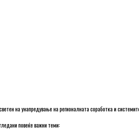
осветен на унапредување на регионалната соработка и системит
гледани повеќе важни теми: