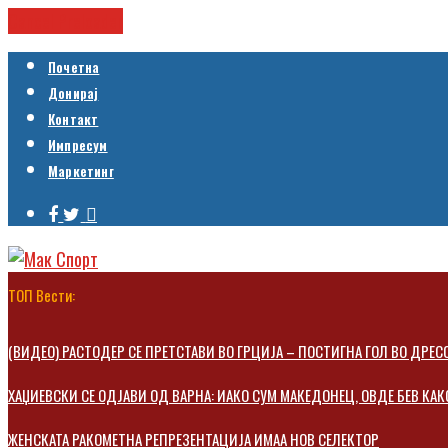
Cancel Preloader
Почетна
Донирај
Контакт
Импресум
Маркетинг
ТОП Вести:
(ВИДЕО) РАСТОДЕР СЕ ПРЕТСТАВИ ВО ГРЦИЈА – ПОСТИГНА ГОЛ ВО ДРЕ
ХАЏИЕВСКИ СЕ ОДЈАВИ ОД ВАРНА: ИАКО СУМ МАКЕДОНЕЦ, ОВДЕ БЕВ КА
ЖЕНСКАТА РАКОМЕТНА РЕПРЕЗЕНТАЦИЈА ИМАА НОВ СЕЛЕКТОР