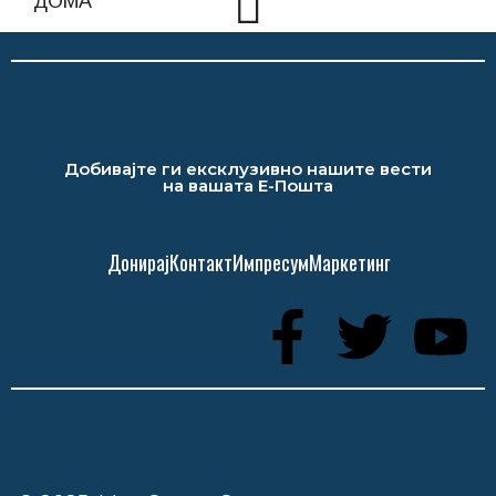
Добивајте ги ексклузивно нашите вести
на вашата Е-Пошта
Донирај
Контакт
Импресум
Маркетинг