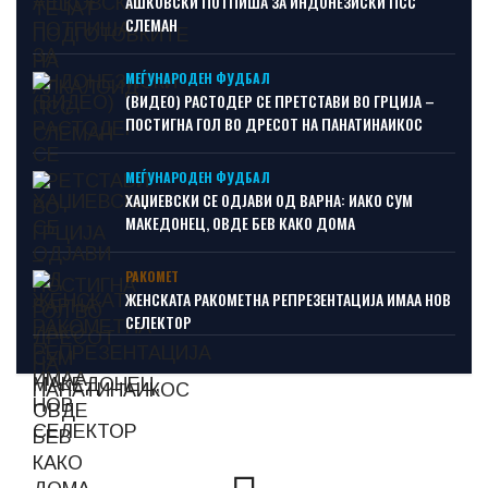
АШКОВСКИ ПОТПИША ЗА ИНДОНЕЗИСКИ ПСС
СЛЕМАН
МЕЃУНАРОДЕН ФУДБАЛ
(ВИДЕО) РАСТОДЕР СЕ ПРЕТСТАВИ ВО ГРЦИЈА –
ПОСТИГНА ГОЛ ВО ДРЕСОТ НА ПАНАТИНАИКОС
МЕЃУНАРОДЕН ФУДБАЛ
ХАЏИЕВСКИ СЕ ОДЈАВИ ОД ВАРНА: ИАКО СУМ
МАКЕДОНЕЦ, ОВДЕ БЕВ КАКО ДОМА
РАКОМЕТ
ЖЕНСКАТА РАКОМЕТНА РЕПРЕЗЕНТАЦИЈА ИМАА НОВ
СЕЛЕКТОР