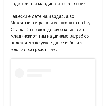
кадетските и младинските категории .
Гашески е дете на Вардар, а во
Македонија играше и во школата на Њу
Старс. Со новиот договор ќе игра за
младинскиот тим на Динамо Загреб со
надеж дека ќе успее да се избори за
место и во првиот тим.