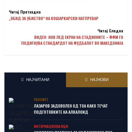
Читај Претходна
„ОБИД ЗА УБИСТВО“ НА КОШАРКАРСКИ НАТПРЕВАР
Читај Следна
ВИДЕО: НОВ ЛЕД ЕКРАН НА СТАДИОНИТЕ – ФФМ ГО
ПОДИГНУВА СТАНДАРДОТ НА ФУДБАЛОТ ВО МАКЕДОНИЈА
НАЈЧИТАНИ
НАЈНОВИ
РАКОМЕТ
ЛАЗАРОВ ЗАДОВОЛЕН ОД ТОА КАКО ТЕЧАТ
ПОДГОТОВКИТЕ НА АЛКАЛОИД
ИНТЕРНАЦИОНАЛЦИ