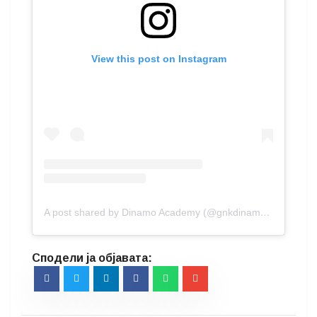
View this post on Instagram
A post shared by Dinamo Academy (@gnkdinamo.academy)