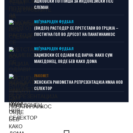
АШКОВСКИ ПОТПИША ЗА ИНДОНЕЗИСКИ ПСС
СЛЕМАН
МЕЃУНАРОДЕН ФУДБАЛ
(ВИДЕО) РАСТОДЕР СЕ ПРЕТСТАВИ ВО ГРЦИЈА –
ПОСТИГНА ГОЛ ВО ДРЕСОТ НА ПАНАТИНАИКОС
МЕЃУНАРОДЕН ФУДБАЛ
ХАЏИЕВСКИ СЕ ОДЈАВИ ОД ВАРНА: ИАКО СУМ
МАКЕДОНЕЦ, ОВДЕ БЕВ КАКО ДОМА
РАКОМЕТ
ЖЕНСКАТА РАКОМЕТНА РЕПРЕЗЕНТАЦИЈА ИМАА НОВ
СЕЛЕКТОР