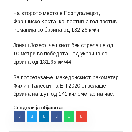
На второто место е Португалецот,
Франциско Коста, кој постигна гол против
Романија со брзина од 132.26 км/ч.
Јонаш Јозеф, чешкиот бек стрелаше од
10 метри во победата над украина со
брзина од 131.65 км/44.
За потсетување, македонскиот ракометар
Филип Талески на ЕП 2020 стрелаше
брзина на шут од 141 километар на час.