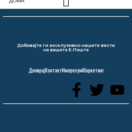
Добивајте ги ексклузивно нашите вести
на вашата Е-Пошта
Донирај
Контакт
Импресум
Маркетинг