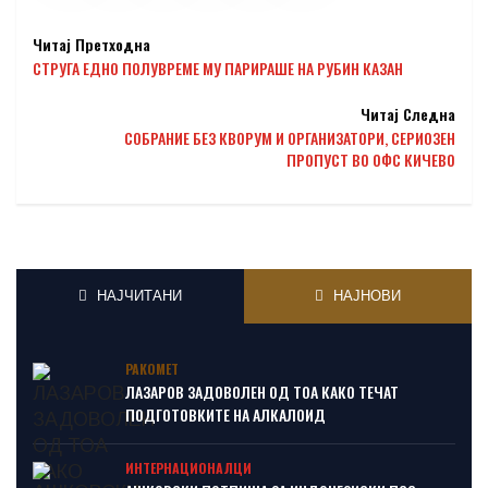
Читај Претходна
СТРУГА ЕДНО ПОЛУВРЕМЕ МУ ПАРИРАШЕ НА РУБИН КАЗАН
Читај Следна
СОБРАНИЕ БЕЗ КВОРУМ И ОРГАНИЗАТОРИ, СЕРИОЗЕН
ПРОПУСТ ВО ОФС КИЧЕВО
НАЈЧИТАНИ
НАЈНОВИ
РАКОМЕТ
ЛАЗАРОВ ЗАДОВОЛЕН ОД ТОА КАКО ТЕЧАТ
ПОДГОТОВКИТЕ НА АЛКАЛОИД
ИНТЕРНАЦИОНАЛЦИ