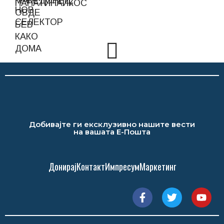
Добивајте ги ексклузивно нашите вести
на вашата Е-Пошта
Донирај
Контакт
Импресум
Маркетинг