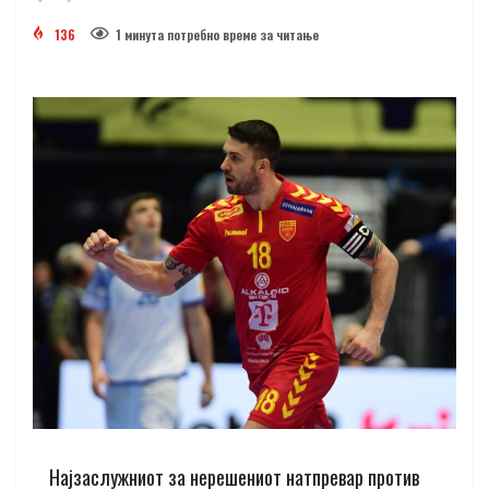
136
1 минутa потребно време за читање
Најзаслужниот за нерешениот натпревар против