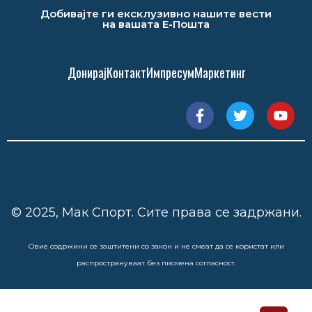
Добивајте ги ексклузивно нашите вести
на вашата Е-Пошта
Донирај
Контакт
Импресум
Маркетинг
© 2025, Мак Спорт. Сите права се задржани.
Овие содржини се заштитени со закон и не смеат да се користат или
распространуваат без писмена согласност.