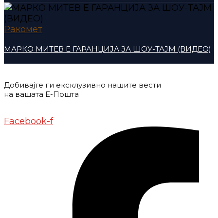
Ракомет
МАРКО МИТЕВ Е ГАРАНЦИЈА ЗА ШОУ-ТАЈМ (ВИДЕО)
Добивајте ги ексклузивно нашите вести
на вашата Е-Пошта
Донирај
Контакт
Импресум
Маркетинг
Facebook-f