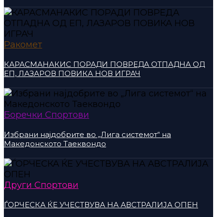
Ракомет
КАРАСМАНАКИС ПОРАДИ ПОВРЕДА ОТПАДНА ОД
ЕП, ЛАЗАРОВ ПОВИКА НОВ ИГРАЧ
Боречки Спортови
Избрани најдобрите во „Лига системот“ на
Македонското Таеквондо
Други Спортови
ЃОРЧЕСКА ЌЕ УЧЕСТВУВА НА АВСТРАЛИЈА ОПЕН