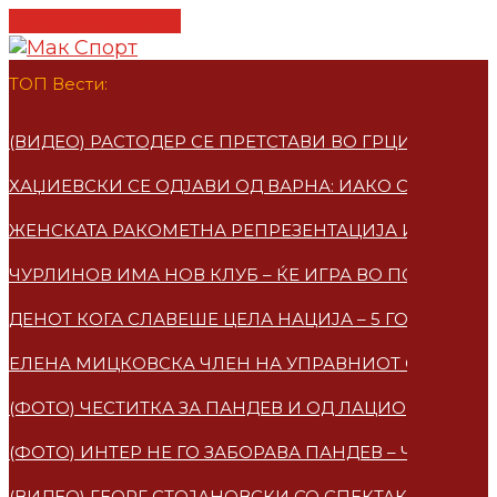
Cancel Preloader
ТОП Вести:
(ВИДЕО) РАСТОДЕР СЕ ПРЕТСТАВИ ВО ГРЦИЈА – ПО
ХАЏИЕВСКИ СЕ ОДЈАВИ ОД ВАРНА: ИАКО СУМ МАКЕ
ЖЕНСКАТА РАКОМЕТНА РЕПРЕЗЕНТАЦИЈА ИМАА НО
ЧУРЛИНОВ ИМА НОВ КЛУБ – ЌЕ ИГРА ВО ПОЛСКА
ДЕНОТ КОГА СЛАВЕШЕ ЦЕЛА НАЦИЈА – 5 ГОДИНИ 
ЕЛЕНА МИЦКОВСКA ЧЛЕН НА УПРАВНИОТ ОДБОР НА
(ФОТО) ЧЕСТИТКА ЗА ПАНДЕВ И ОД ЛАЦИО
(ФОТО) ИНТЕР НЕ ГО ЗАБОРАВА ПАНДЕВ – ЧЕСТИТ
(ВИДЕО) ГЕОРГ СТОЈАНОВСКИ СО СПЕКТАКУЛАРЕН 