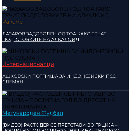
Ракомет
ЛАЗАРОВ ЗАДОВОЛЕН ОД ТОА КАКО ТЕЧАТ
ПОДГОТОВКИТЕ НА АЛКАЛОИД
Интернационалци
АШКОВСКИ ПОТПИША ЗА ИНДОНЕЗИСКИ ПСС
СЛЕМАН
Меѓународен Фудбал
(ВИДЕО) РАСТОДЕР СЕ ПРЕТСТАВИ ВО ГРЦИЈА –
ПОСТИГНА ГОЛ ВО ДРЕСОТ НА ПАНАТИНАИКОС