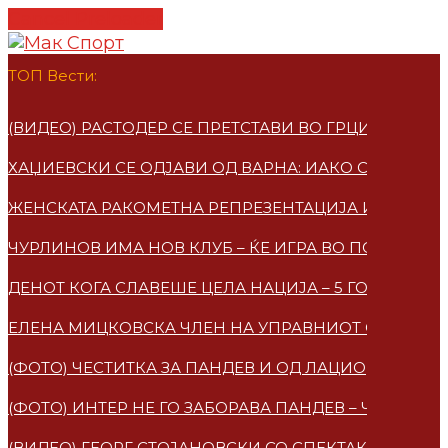
Cancel Preloader
ТОП Вести:
(ВИДЕО) РАСТОДЕР СЕ ПРЕТСТАВИ ВО ГРЦИЈА – ПО
ХАЏИЕВСКИ СЕ ОДЈАВИ ОД ВАРНА: ИАКО СУМ МАКЕ
ЖЕНСКАТА РАКОМЕТНА РЕПРЕЗЕНТАЦИЈА ИМАА НО
ЧУРЛИНОВ ИМА НОВ КЛУБ – ЌЕ ИГРА ВО ПОЛСКА
ДЕНОТ КОГА СЛАВЕШЕ ЦЕЛА НАЦИЈА – 5 ГОДИНИ 
ЕЛЕНА МИЦКОВСКA ЧЛЕН НА УПРАВНИОТ ОДБОР НА
(ФОТО) ЧЕСТИТКА ЗА ПАНДЕВ И ОД ЛАЦИО
(ФОТО) ИНТЕР НЕ ГО ЗАБОРАВА ПАНДЕВ – ЧЕСТИТ
(ВИДЕО) ГЕОРГ СТОЈАНОВСКИ СО СПЕКТАКУЛАРЕН 