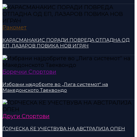
Ракомет
КАРАСМАНАКИС ПОРАДИ ПОВРЕДА ОТПАДНА ОД
ЕП, ЛАЗАРОВ ПОВИКА НОВ ИГРАЧ
Боречки Спортови
Избрани најдобрите во „Лига системот“ на
Македонското Таеквондо
Други Спортови
ЃОРЧЕСКА ЌЕ УЧЕСТВУВА НА АВСТРАЛИЈА ОПЕН