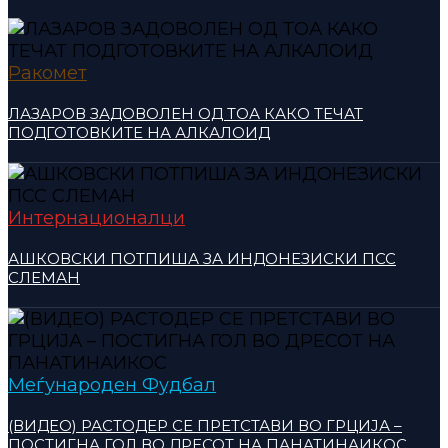
Ракомет
ЛАЗАРОВ ЗАДОВОЛЕН ОД ТОА КАКО ТЕЧАТ
ПОДГОТОВКИТЕ НА АЛКАЛОИД
Интернационалци
АШКОВСКИ ПОТПИША ЗА ИНДОНЕЗИСКИ ПСС
СЛЕМАН
Меѓународен Фудбал
(ВИДЕО) РАСТОДЕР СЕ ПРЕТСТАВИ ВО ГРЦИЈА –
ПОСТИГНА ГОЛ ВО ДРЕСОТ НА ПАНАТИНАИКОС