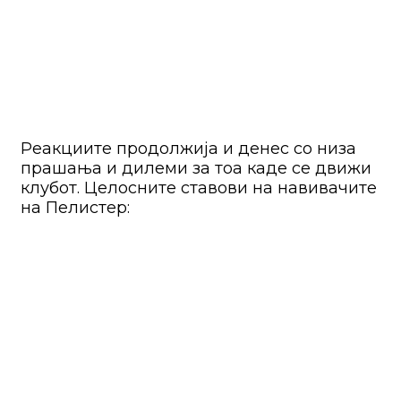
Реакциите продолжија и денес со низа
прашања и дилеми за тоа каде се движи
клубот. Целосните ставови на навивачите
на Пелистер: