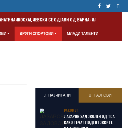
ПАНАТИНАИКОС
ХАЏИЕВСКИ СЕ ОДЈАВИ ОД ВАРНА: ИАКО СУМ МАКЕДО
ОВИ
ДРУГИ СПОРТОВИ
МЛАДИ ТАЛЕНТИ
НАЈЧИТАНИ
НАЈНОВИ
РАКОМЕТ
ЛАЗАРОВ ЗАДОВОЛЕН ОД ТОА
КАКО ТЕЧАТ ПОДГОТОВКИТЕ