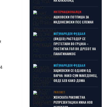
НА АЛКАЛОИД
ИНТЕРНАЦИОНАЛЦИ
АШКОВСКИ ПОТПИША ЗА
ИНДОНЕЗИСКИ ПСС СЛЕМАН
МЕЃУНАРОДЕН ФУДБАЛ
(ВИДЕО) РАСТОДЕР СЕ
н
ПРЕТСТАВИ ВО ГРЦИЈА –
ПОСТИГНА ГОЛ ВО ДРЕСОТ НА
ПАНАТИНАИКОС
МЕЃУНАРОДЕН ФУДБАЛ
24
ХАЏИЕВСКИ СЕ ОДЈАВИ ОД
ВАРНА: ИАКО СУМ МАКЕДОНЕЦ,
ОВДЕ БЕВ КАКО ДОМА
РАКОМЕТ
ЖЕНСКАТА РАКОМЕТНА
РЕПРЕЗЕНТАЦИЈА ИМАА НОВ