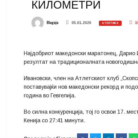
КИЛОМЕТРИ
Blagoja
05.01.2026
1
АТЛЕТИКА
Најдобриот македонски маратонец, Дарио И
резултат на традиционалната новогодишна
Ивановски, член на Атлетскиот клуб „Скопс
поставувајќи нов македонски рекорд и подо
година во Гевгелија.
Во силна конкуренција, тој го освои 17. м
Кенија со 27:41 минути.