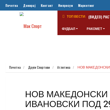
Почетна
Донирај
Контакт
Импресум
Маркетинг
(ВИДЕО) РАС
ТОП ВЕСТИ:
ФУДБАЛ
РАКОМЕТ
Почетна
Други Спортови
Атлетика
НОВ МАКЕДОНСКИ 
НОВ МАКЕДОНСКИ 
ИВАНОВСКИ ПОД 2