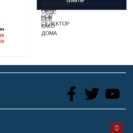
СЕЛЕКТОР
на
ВО
ГА