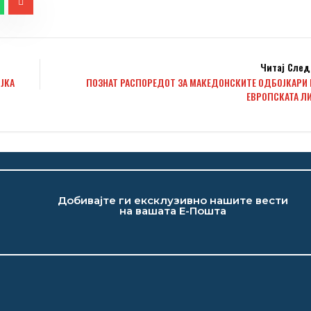
Читај След
ЈКА
ПОЗНАТ РАСПОРЕДОТ ЗА МАКЕДОНСКИТЕ ОДБОЈКАРИ 
ЕВРОПСКАТА ЛИ
Добивајте ги ексклузивно нашите вести
на вашата Е-Пошта