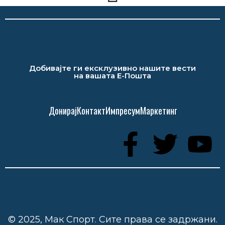
Добивајте ги ексклузивно нашите вести
на вашата Е-Пошта
Донирај
Контакт
Импресум
Маркетинг
© 2025, Мак Спорт. Сите права се задржани.