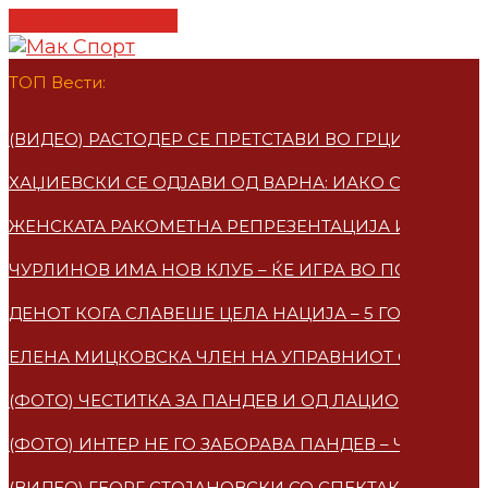
Cancel Preloader
ТОП Вести:
(ВИДЕО) РАСТОДЕР СЕ ПРЕТСТАВИ ВО ГРЦИЈА – ПО
ХАЏИЕВСКИ СЕ ОДЈАВИ ОД ВАРНА: ИАКО СУМ МАКЕ
ЖЕНСКАТА РАКОМЕТНА РЕПРЕЗЕНТАЦИЈА ИМАА НО
ЧУРЛИНОВ ИМА НОВ КЛУБ – ЌЕ ИГРА ВО ПОЛСКА
ДЕНОТ КОГА СЛАВЕШЕ ЦЕЛА НАЦИЈА – 5 ГОДИНИ 
ЕЛЕНА МИЦКОВСКA ЧЛЕН НА УПРАВНИОТ ОДБОР НА
(ФОТО) ЧЕСТИТКА ЗА ПАНДЕВ И ОД ЛАЦИО
(ФОТО) ИНТЕР НЕ ГО ЗАБОРАВА ПАНДЕВ – ЧЕСТИТ
(ВИДЕО) ГЕОРГ СТОЈАНОВСКИ СО СПЕКТАКУЛАРЕН 