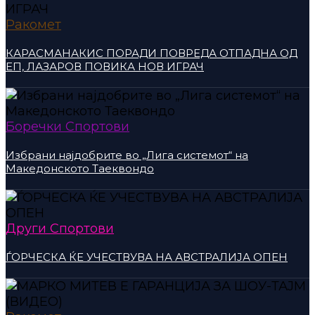
Ракомет
КАРАСМАНАКИС ПОРАДИ ПОВРЕДА ОТПАДНА ОД
ЕП, ЛАЗАРОВ ПОВИКА НОВ ИГРАЧ
Боречки Спортови
Избрани најдобрите во „Лига системот“ на
Македонското Таеквондо
Други Спортови
ЃОРЧЕСКА ЌЕ УЧЕСТВУВА НА АВСТРАЛИЈА ОПЕН