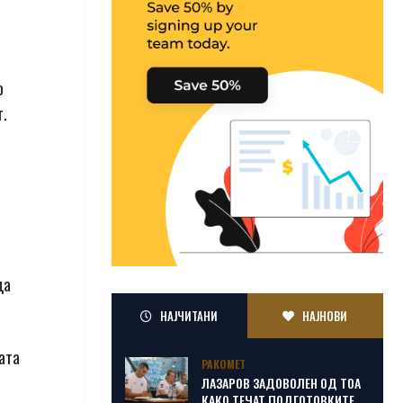
о
т.
да
НАЈЧИТАНИ
НАЈНОВИ
ата
РАКОМЕТ
ЛАЗАРОВ ЗАДОВОЛЕН ОД ТОА
КАКО ТЕЧАТ ПОДГОТОВКИТЕ