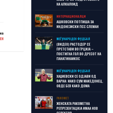
НА АЛКАЛОИД
ИНТЕРНАЦИОНАЛЦИ
АШКОВСКИ ПОТПИША ЗА
ИНДОНЕЗИСКИ ПСС СЛЕМАН
на
ЕН
МЕЃУНАРОДЕН ФУДБАЛ
(ВИДЕО) РАСТОДЕР СЕ
ПРЕТСТАВИ ВО ГРЦИЈА –
ПОСТИГНА ГОЛ ВО ДРЕСОТ НА
ПАНАТИНАИКОС
МЕЃУНАРОДЕН ФУДБАЛ
ХАЏИЕВСКИ СЕ ОДЈАВИ ОД
ВАРНА: ИАКО СУМ МАКЕДОНЕЦ,
ОВДЕ БЕВ КАКО ДОМА
РАКОМЕТ
ЖЕНСКАТА РАКОМЕТНА
РЕПРЕЗЕНТАЦИЈА ИМАА НОВ
СЕЛЕКТОР