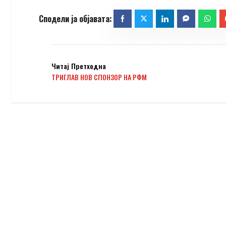
Читај Претходна
ТРИГЛАВ НОВ СПОНЗОР НА РФМ