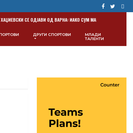
АЏИЕВСКИ СЕ ОДЈАВИ ОД ВАРНА: ИАКО СУМ МАКЕДОНЕЦ, ОВДЕ БЕВ
СПОРТОВИ
ДРУГИ СПОРТОВИ
МЛАДИ
ТАЛЕНТИ