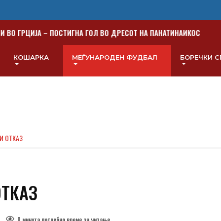
 ВО ГРЦИЈА – ПОСТИГНА ГОЛ ВО ДРЕСОТ НА ПАНАТИНАИКОС
Х
КОШАРКА
МЕЃУНАРОДЕН ФУДБАЛ
БОРЕЧКИ 
И ОТКАЗ
ОТКАЗ
0 минутa потребно време за читање