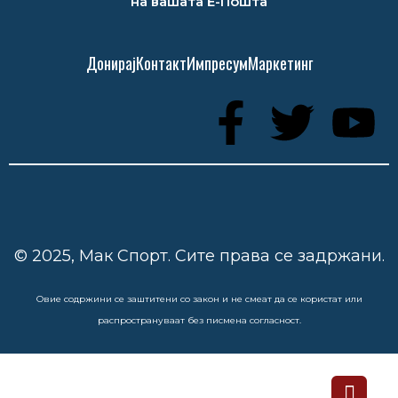
на вашата Е-Пошта
Донирај
Контакт
Импресум
Маркетинг
© 2025, Мак Спорт. Сите права се задржани.
Овие содржини се заштитени со закон и не смеат да се користат или
распространуваат без писмена согласност.