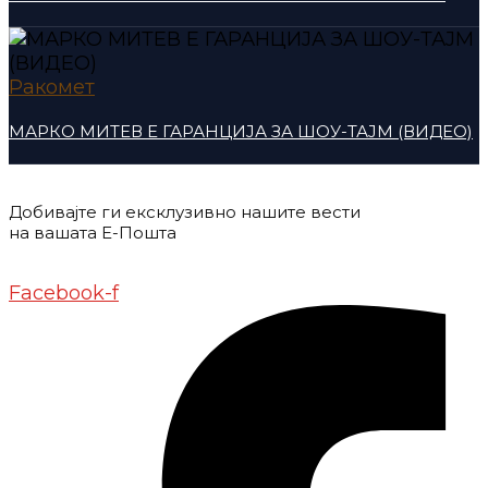
Ракомет
МАРКО МИТЕВ Е ГАРАНЦИЈА ЗА ШОУ-ТАЈМ (ВИДЕО)
Добивајте ги ексклузивно нашите вести
на вашата Е-Пошта
Донирај
Контакт
Импресум
Маркетинг
Facebook-f