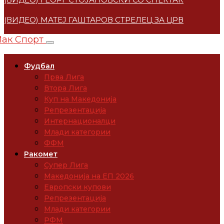
(ВИДЕО) МАТЕЈ ГАШТАРОВ СТРЕЛЕЦ ЗА ЦРВЕНА ЗВЕ
Фудбал
Прва Лига
Втора Лига
Куп на Македонија
Репрезентација
Интернационалци
Млади категории
ФФМ
Ракомет
Супер Лига
Македонија на ЕП 2026
Европски купови
Репрезентација
Млади категории
РФМ