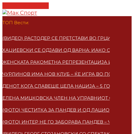
Cancel Preloader
ТОП Вести:
(ВИДЕО) РАСТОДЕР СЕ ПРЕТСТАВИ ВО ГРЦИЈА – ПО
ХАЏИЕВСКИ СЕ ОДЈАВИ ОД ВАРНА: ИАКО СУМ МАКЕ
ЖЕНСКАТА РАКОМЕТНА РЕПРЕЗЕНТАЦИЈА ИМАА НО
ЧУРЛИНОВ ИМА НОВ КЛУБ – ЌЕ ИГРА ВО ПОЛСКА
ДЕНОТ КОГА СЛАВЕШЕ ЦЕЛА НАЦИЈА – 5 ГОДИНИ 
ЕЛЕНА МИЦКОВСКA ЧЛЕН НА УПРАВНИОТ ОДБОР НА
(ФОТО) ЧЕСТИТКА ЗА ПАНДЕВ И ОД ЛАЦИО
(ФОТО) ИНТЕР НЕ ГО ЗАБОРАВА ПАНДЕВ – ЧЕСТИТ
(ВИДЕО) ГЕОРГ СТОЈАНОВСКИ СО СПЕКТАКУЛАРЕН 