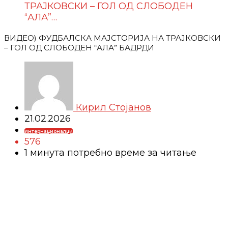
ТРАЈКОВСКИ – ГОЛ ОД СЛОБОДЕН
“АЛА”…
ВИДЕО) ФУДБАЛСКА МАЈСТОРИJА НА ТРАЈКОВСКИ
– ГОЛ ОД СЛОБОДЕН “АЛА” БАДРДИ
Кирил Стојанов
21.02.2026
Интернационалци
576
1 минутa потребно време за читање