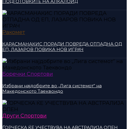
ПОДГОТОВКИТЕ НА АЛКАЛОИД
Ракомет
КАРАСМАНАКИС ПОРАДИ ПОВРЕДА ОТПАДНА ОД
ЕП, ЛАЗАРОВ ПОВИКА НОВ ИГРАЧ
Боречки Спортови
Избрани најдобрите во „Лига системот“ на
Македонското Таеквондо
Други Спортови
ЃОРЧЕСКА ЌЕ УЧЕСТВУВА НА АВСТРАЛИЈА ОПЕН