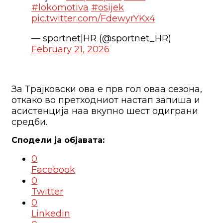
#lokomotiva
#osijek
pic.twitter.com/FdewyrYKx4
— sportnet|HR (@sportnet_HR)
February 21, 2026
За Трајковски ова е прв гол оваа сезона,
откако во претходниот настап запиша и
асистенција наа вкупно шест одиграни
средби.
0
Facebook
0
Twitter
0
Linkedin