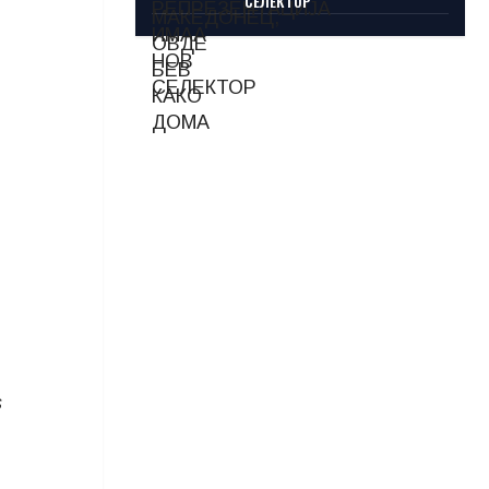
СЕЛЕКТОР
s