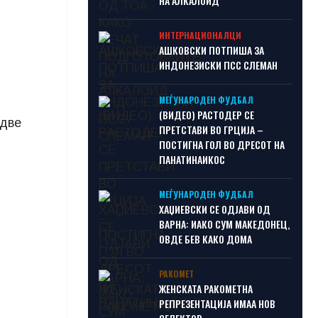
НА АЛКАЛОИД
ИНТЕРНАЦИОНАЛЦИ
АШКОВСКИ ПОТПИША ЗА
ИНДОНЕЗИСКИ ПСС СЛЕМАН
МЕЃУНАРОДЕН ФУДБАЛ
(ВИДЕО) РАСТОДЕР СЕ
 две
ПРЕТСТАВИ ВО ГРЦИЈА –
ПОСТИГНА ГОЛ ВО ДРЕСОТ НА
ПАНАТИНАИКОС
МЕЃУНАРОДЕН ФУДБАЛ
ХАЏИЕВСКИ СЕ ОДЈАВИ ОД
ВАРНА: ИАКО СУМ МАКЕДОНЕЦ,
ОВДЕ БЕВ КАКО ДОМА
РАКОМЕТ
ЖЕНСКАТА РАКОМЕТНА
РЕПРЕЗЕНТАЦИЈА ИМАА НОВ