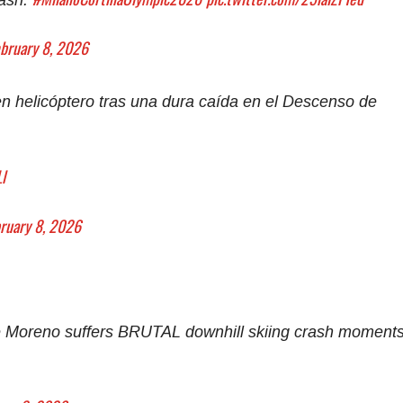
rash.
bruary 8, 2026
 helicóptero tras una dura caída en el Descenso de
l
ruary 8, 2026
 Moreno suffers BRUTAL downhill skiing crash moment