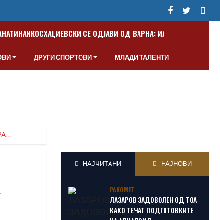
ПАНАТИНАИКОС
ХАЏИЕВСКИ СЕ ОДЈАВИ ОД ВАРНА: ИАКО СУМ МАКЕДО
ОВИ
ДРУГИ СПОРТОВИ
МЛАДИ ТАЛЕНТИ
РА…
НАЈЧИТАНИ
НАЈНОВИ
А
РАКОМЕТ
ЛАЗАРОВ ЗАДОВОЛЕН ОД ТОА
КАКО ТЕЧАТ ПОДГОТОВКИТЕ