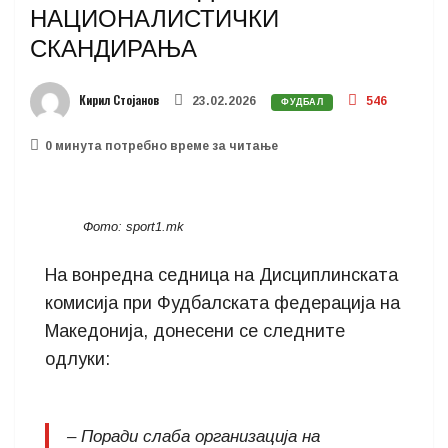
НАЦИОНАЛИСТИЧКИ
СКАНДИРАЊА
Кирил Стојанов
23.02.2026
546
ФУДБАЛ
0 минутa потребно време за читање
Фото: sport1.mk
На вонредна седница на Дисциплинската
комисија при Фудбалската федерација на
Македонија, донесени се следните
одлуки:
– Поради слаба организација на