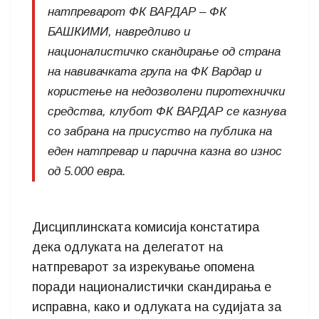
натпреварот ФК ВАРДАР – ФК
БАШКИМИ, навредливо и
националистичко скандирање од страна
на навивачката група на ФК Вардар и
користење на недозволени пиротехнички
средства, клубот ФК ВАРДАР се казнува
со забрана на присуство на публика на
еден натпревар и парична казна во износ
од 5.000 евра.
Дисциплинската комисија констатира
дека одлуката на делегатот на
натпреварот за изрекување опомена
поради националистички скандирања е
исправна, како и одлуката на судијата за