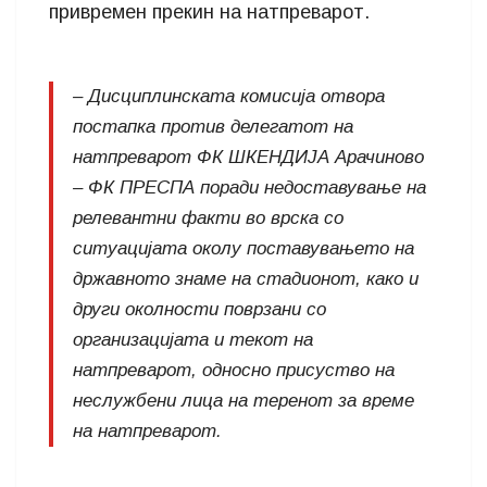
привремен прекин на натпреварот.
– Дисциплинската комисија отвора
постапка против делегатот на
натпреварот ФК ШКЕНДИЈА Арачиново
– ФК ПРЕСПА поради недоставување на
релевантни факти во врска со
ситуацијата околу поставувањето на
државното знаме на стадионот, како и
други околности поврзани со
организацијата и текот на
натпреварот, односно присуство на
неслужбени лица на теренот за време
на натпреварот.