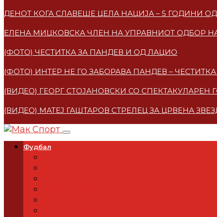
ДЕНОТ КОГА СЛАВЕШЕ ЦЕЛА НАЦИЈА – 5 ГОДИНИ 
ЕЛЕНА МИЦКОВСКA ЧЛЕН НА УПРАВНИОТ ОДБОР НА
(ФОТО) ЧЕСТИТКА ЗА ПАНДЕВ И ОД ЛАЦИО
(ФОТО) ИНТЕР НЕ ГО ЗАБОРАВА ПАНДЕВ – ЧЕСТИТ
(ВИДЕО) ГЕОРГ СТОЈАНОВСКИ СО СПЕКТАКУЛАРЕН 
(ВИДЕО) МАТЕЈ ГАШТАРОВ СТРЕЛЕЦ ЗА ЦРВЕНА ЗВЕ
Фудбал
Прва Лига
Втора Лига
Куп на Македонија
Репрезентација
Интернационалци
Млади категории