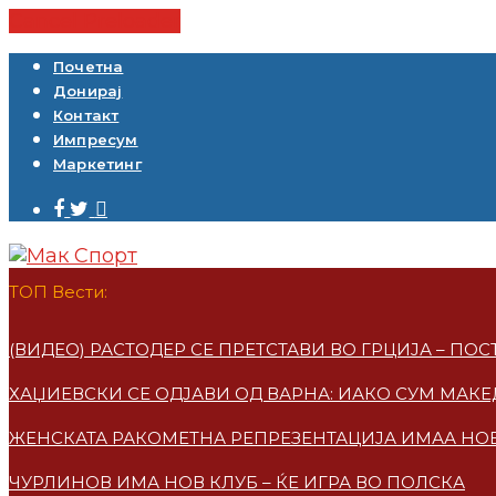
Cancel Preloader
Почетна
Донирај
Контакт
Импресум
Маркетинг
ТОП Вести:
(ВИДЕО) РАСТОДЕР СЕ ПРЕТСТАВИ ВО ГРЦИЈА – ПО
ХАЏИЕВСКИ СЕ ОДЈАВИ ОД ВАРНА: ИАКО СУМ МАКЕ
ЖЕНСКАТА РАКОМЕТНА РЕПРЕЗЕНТАЦИЈА ИМАА НО
ЧУРЛИНОВ ИМА НОВ КЛУБ – ЌЕ ИГРА ВО ПОЛСКА