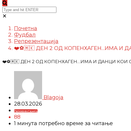
✕
Почетна
Фудбал
Репрезентација
❤️⚽️🇲🇰 ДЕН 2 ОД КОПЕНХАГЕН…ИМА И 
❤️⚽️🇲🇰 ДЕН 2 ОД КОПЕНХАГЕН…ИМА И ДАНЦИ КОИ 
Blagoja
28.03.2026
Репрезентација
88
1 минутa потребно време за читање