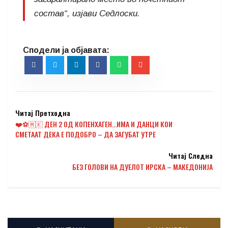
состав“, изјави Седлоски.
Читај Претходна
❤️⚽️🇲🇰 ДЕН 2 ОД КОПЕНХАГЕН…ИМА И ДАНЦИ КОИ
СМЕТААТ ДЕКА Е ПОДОБРО – ДА ЗАГУБАТ УТРЕ
Читај Следна
БЕЗ ГОЛОВИ НА ДУЕЛОТ ИРСКА – МАКЕДОНИЈА