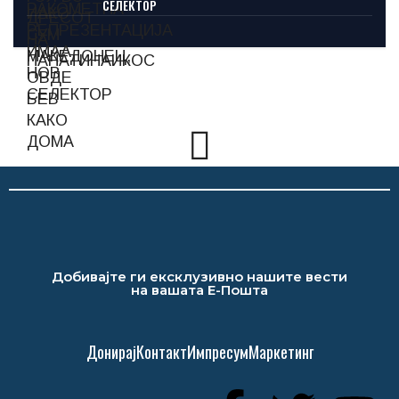
СЕЛЕКТОР
Добивајте ги ексклузивно нашите вести
на вашата Е-Пошта
Донирај
Контакт
Импресум
Маркетинг