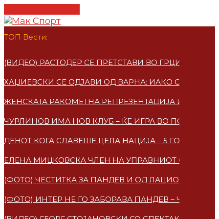
Cancel Preloader
ТОП Вести:
(ВИДЕО) РАСТОДЕР СЕ ПРЕТСТАВИ ВО ГРЦИЈА – ПО
ХАЏИЕВСКИ СЕ ОДЈАВИ ОД ВАРНА: ИАКО СУМ МАКЕ
ЖЕНСКАТА РАКОМЕТНА РЕПРЕЗЕНТАЦИЈА ИМАА НО
ЧУРЛИНОВ ИМА НОВ КЛУБ – ЌЕ ИГРА ВО ПОЛСКА
ДЕНОТ КОГА СЛАВЕШЕ ЦЕЛА НАЦИЈА – 5 ГОДИНИ 
ЕЛЕНА МИЦКОВСКA ЧЛЕН НА УПРАВНИОТ ОДБОР НА
(ФОТО) ЧЕСТИТКА ЗА ПАНДЕВ И ОД ЛАЦИО
(ФОТО) ИНТЕР НЕ ГО ЗАБОРАВА ПАНДЕВ – ЧЕСТИТ
(ВИДЕО) ГЕОРГ СТОЈАНОВСКИ СО СПЕКТАКУЛАРЕН 