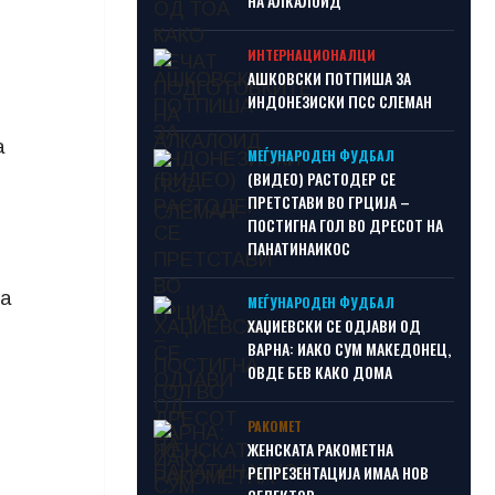
НА АЛКАЛОИД
ИНТЕРНАЦИОНАЛЦИ
АШКОВСКИ ПОТПИША ЗА
ИНДОНЕЗИСКИ ПСС СЛЕМАН
а
МЕЃУНАРОДЕН ФУДБАЛ
(ВИДЕО) РАСТОДЕР СЕ
ПРЕТСТАВИ ВО ГРЦИЈА –
ПОСТИГНА ГОЛ ВО ДРЕСОТ НА
ПАНАТИНАИКОС
за
МЕЃУНАРОДЕН ФУДБАЛ
ХАЏИЕВСКИ СЕ ОДЈАВИ ОД
ВАРНА: ИАКО СУМ МАКЕДОНЕЦ,
ОВДЕ БЕВ КАКО ДОМА
РАКОМЕТ
ЖЕНСКАТА РАКОМЕТНА
РЕПРЕЗЕНТАЦИЈА ИМАА НОВ