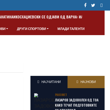
ПАНАТИНАИКОС
ХАЏИЕВСКИ СЕ ОДЈАВИ ОД ВАРНА: ИАКО СУМ МАКЕДО
ОВИ
ДРУГИ СПОРТОВИ
МЛАДИ ТАЛЕНТИ
НАЈЧИТАНИ
НАЈНОВИ
РАКОМЕТ
ЛАЗАРОВ ЗАДОВОЛЕН ОД ТОА
КАКО ТЕЧАТ ПОДГОТОВКИТЕ