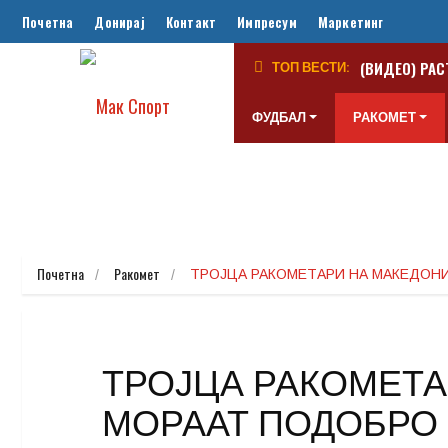
Почетна
Донирај
Контакт
Импресум
Маркетинг
(ВИДЕО) РАС
ТОП ВЕСТИ:
ФУДБАЛ
РАКОМЕТ
Почетна
Ракомет
ТРОЈЦА РАКОМЕТАРИ НА МАКЕДОНИ
ТРОЈЦА РАКОМЕТА
МОРААТ ПОДОБРО