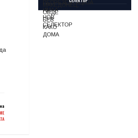
СЕЛЕКТОР
еда
на
МЕ
ТА