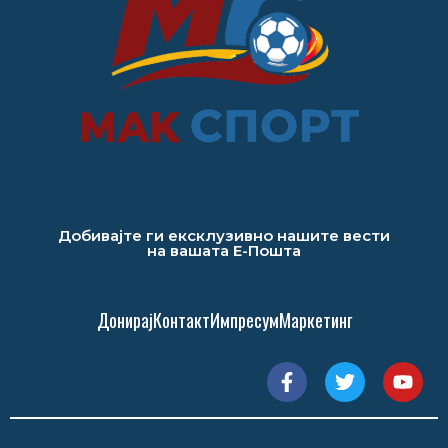
Добивајте ги ексклузивно нашите вести
на вашата Е-Пошта
Донирај
Контакт
Импресум
Маркетинг