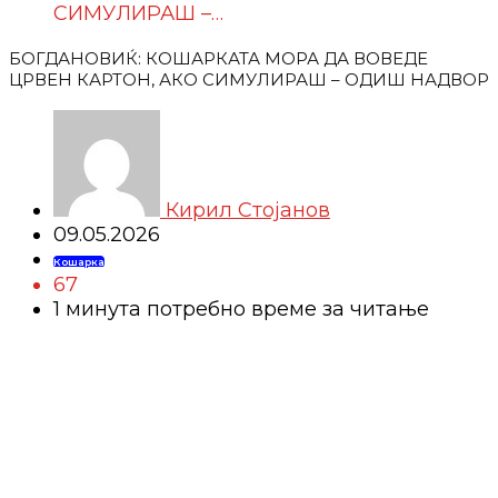
СИМУЛИРАШ –…
БОГДАНОВИЌ: КОШАРКАТА МОРА ДА ВОВЕДЕ
ЦРВЕН КАРТОН, АКО СИМУЛИРАШ – ОДИШ НАДВОР
Кирил Стојанов
09.05.2026
Кошарка
67
1 минутa потребно време за читање