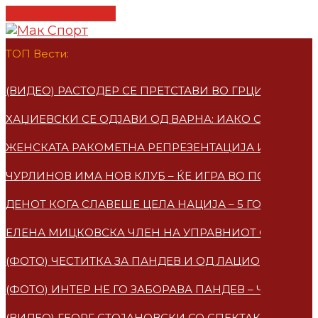
Cancel Preloader
ТОП Вести:
(ВИДЕО) РАСТОДЕР СЕ ПРЕТСТАВИ ВО ГРЦИЈА – ПО
ХАЏИЕВСКИ СЕ ОДЈАВИ ОД ВАРНА: ИАКО СУМ МАКЕ
ЖЕНСКАТА РАКОМЕТНА РЕПРЕЗЕНТАЦИЈА ИМАА НО
ЧУРЛИНОВ ИМА НОВ КЛУБ – ЌЕ ИГРА ВО ПОЛСКА
ДЕНОТ КОГА СЛАВЕШЕ ЦЕЛА НАЦИЈА – 5 ГОДИНИ 
ЕЛЕНА МИЦКОВСКA ЧЛЕН НА УПРАВНИОТ ОДБОР НА
(ФОТО) ЧЕСТИТКА ЗА ПАНДЕВ И ОД ЛАЦИО
(ФОТО) ИНТЕР НЕ ГО ЗАБОРАВА ПАНДЕВ – ЧЕСТИТ
(ВИДЕО) ГЕОРГ СТОЈАНОВСКИ СО СПЕКТАКУЛАРЕН 