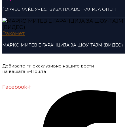
ЃОРЧЕСКА ЌЕ УЧЕСТВУВА НА АВСТРАЛИЈА ОПЕН
Ракомет
МАРКО МИТЕВ Е ГАРАНЦИЈА ЗА ШОУ-ТАЈМ (ВИДЕО)
Добивајте ги ексклузивно нашите вести
на вашата Е-Пошта
Донирај
Контакт
Импресум
Маркетинг
Facebook-f