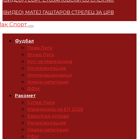
(ВИДЕО) МАТЕЈ ГАШТАРОВ СТРЕЛЕЦ ЗА ЦРВЕНА ЗВЕ
Фудбал
Прва Лига
Втора Лига
Куп на Македонија
Репрезентација
Интернационалци
Млади категории
ФФМ
Ракомет
Супер Лига
Македонија на ЕП 2026
Европски купови
Репрезентација
Млади категории
РФМ