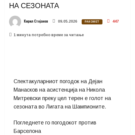
НА СЕЗОНАТА
Кирил Стојанов
09.05.2026
447
РАКОМЕТ
1 минутa потребно време за читање
Спектакуларниот погодок на Дејан
Манасков на асистенција на Никола
Митревски преку цел терен е голот на
сезоната во Лигата на Шампионите.
Погледнетe го погодокот против
Барселона