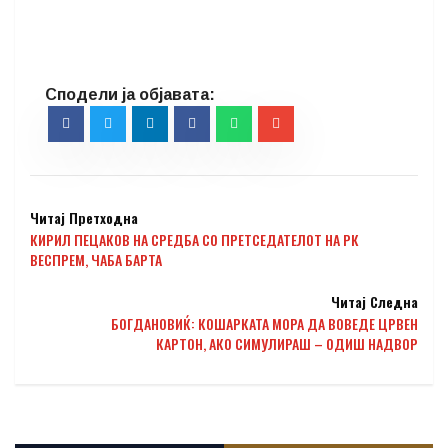
Читај Претходна
КИРИЛ ПЕЦАКОВ НА СРЕДБА СО ПРЕТСЕДАТЕЛОТ НА РК
ВЕСПРЕМ, ЧАБА БАРТА
Читај Следна
БОГДАНОВИЌ: КОШАРКАТА МОРА ДА ВОВЕДЕ ЦРВЕН
КАРТОН, АКО СИМУЛИРАШ – ОДИШ НАДВОР