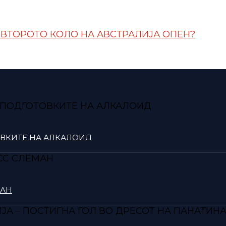
О ВТОРОТО КОЛО НА АВСТРАЛИЈА ОПЕН?
ОВКИТЕ НА АЛКАЛОИД
МАН