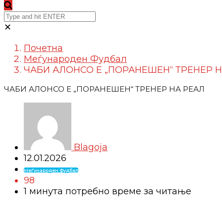
✕
Почетна
Меѓународен Фудбал
ЧАБИ АЛОНСО Е „ПОРАНЕШЕН“ ТРЕНЕР Н
ЧАБИ АЛОНСО Е „ПОРАНЕШЕН“ ТРЕНЕР НА РЕАЛ
Blagoja
12.01.2026
Меѓународен Фудбал
98
1 минутa потребно време за читање