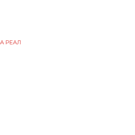
А РЕАЛ