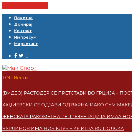
Cancel Preloader
Почетна
Донирај
Контакт
Импресум
Маркетинг
ТОП Вести:
(ВИДЕО) РАСТОДЕР СЕ ПРЕТСТАВИ ВО ГРЦИЈА – ПО
ХАЏИЕВСКИ СЕ ОДЈАВИ ОД ВАРНА: ИАКО СУМ МАКЕ
ЖЕНСКАТА РАКОМЕТНА РЕПРЕЗЕНТАЦИЈА ИМАА НО
ЧУРЛИНОВ ИМА НОВ КЛУБ – ЌЕ ИГРА ВО ПОЛСКА