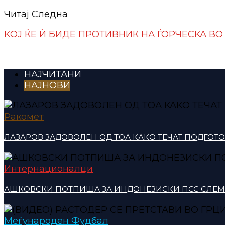
Читај Следна
КОЈ ЌЕ Ѝ БИДЕ ПРОТИВНИК НА ЃОРЧЕСКА В
НАЈЧИТАНИ
НАЈНОВИ
Ракомет
ЛАЗАРОВ ЗАДОВОЛЕН ОД ТОА КАКО ТЕЧАТ ПОДГОТ
Интернационалци
АШКОВСКИ ПОТПИША ЗА ИНДОНЕЗИСКИ ПСС СЛЕ
Меѓународен Фудбал