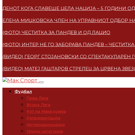
ДЕНОТ КОГА СЛАВЕШЕ ЦЕЛА НАЦИЈА – 5 ГОДИНИ 
ЕЛЕНА МИЦКОВСКA ЧЛЕН НА УПРАВНИОТ ОДБОР НА
(ФОТО) ЧЕСТИТКА ЗА ПАНДЕВ И ОД ЛАЦИО
(ФОТО) ИНТЕР НЕ ГО ЗАБОРАВА ПАНДЕВ – ЧЕСТИТ
(ВИДЕО) ГЕОРГ СТОЈАНОВСКИ СО СПЕКТАКУЛАРЕН 
(ВИДЕО) МАТЕЈ ГАШТАРОВ СТРЕЛЕЦ ЗА ЦРВЕНА ЗВЕ
Фудбал
Прва Лига
Втора Лига
Куп на Македонија
Репрезентација
Интернационалци
Млади категории