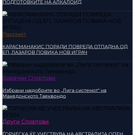
ПОДГОТОВКИТЕ НА АЛКАЛОИД
Ракомет
КАРАСМАНАКИС ПОРАДИ ПОВРЕДА ОТПАДНА ОД
ЕП, ЛАЗАРОВ ПОВИКА НОВ ИГРАЧ
Боречки Спортови
Избрани најдобрите во „Лига системот“ на
Македонското Таеквондо
Други Спортови
ЃОРЧЕСКА ЌЕ УЧЕСТВУВА НА АВСТРАЛИЈА ОПЕН