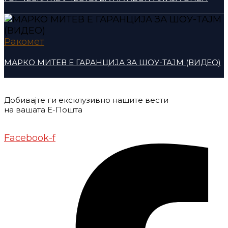
Ракомет
МАРКО МИТЕВ Е ГАРАНЦИЈА ЗА ШОУ-ТАЈМ (ВИДЕО)
Добивајте ги ексклузивно нашите вести
на вашата Е-Пошта
Донирај
Контакт
Импресум
Маркетинг
Facebook-f