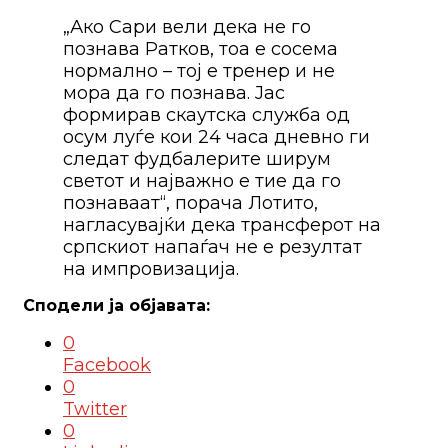
„Ако Сари вели дека не го
познава Ратков, тоа е сосема
нормално – тој е тренер и не
мора да го познава. Јас
формирав скаутска служба од
осум луѓе кои 24 часа дневно ги
следат фудбалерите ширум
светот и најважно е тие да го
познаваат“, порача Лотито,
нагласувајќи дека трансферот на
српскиот напаѓач не е резултат
на импровизација.
0
Facebook
0
Twitter
0