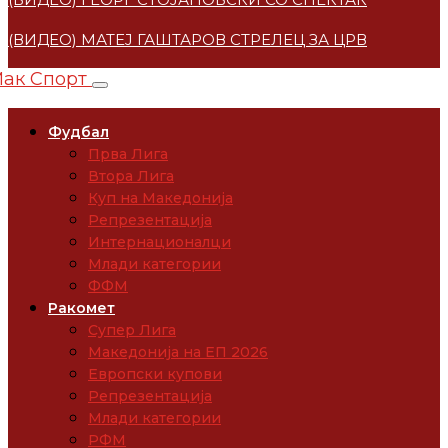
(ВИДЕО) МАТЕЈ ГАШТАРОВ СТРЕЛЕЦ ЗА ЦРВЕНА ЗВЕ
Фудбал
Прва Лига
Втора Лига
Куп на Македонија
Репрезентација
Интернационалци
Млади категории
ФФМ
Ракомет
Супер Лига
Македонија на ЕП 2026
Европски купови
Репрезентација
Млади категории
РФМ