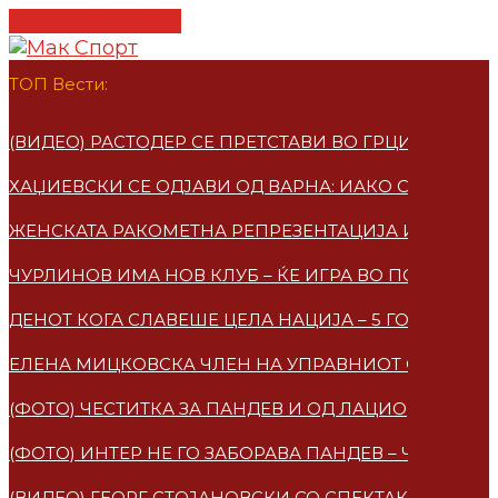
Cancel Preloader
ТОП Вести:
(ВИДЕО) РАСТОДЕР СЕ ПРЕТСТАВИ ВО ГРЦИЈА – ПО
ХАЏИЕВСКИ СЕ ОДЈАВИ ОД ВАРНА: ИАКО СУМ МАКЕ
ЖЕНСКАТА РАКОМЕТНА РЕПРЕЗЕНТАЦИЈА ИМАА НО
ЧУРЛИНОВ ИМА НОВ КЛУБ – ЌЕ ИГРА ВО ПОЛСКА
ДЕНОТ КОГА СЛАВЕШЕ ЦЕЛА НАЦИЈА – 5 ГОДИНИ 
ЕЛЕНА МИЦКОВСКA ЧЛЕН НА УПРАВНИОТ ОДБОР НА
(ФОТО) ЧЕСТИТКА ЗА ПАНДЕВ И ОД ЛАЦИО
(ФОТО) ИНТЕР НЕ ГО ЗАБОРАВА ПАНДЕВ – ЧЕСТИТ
(ВИДЕО) ГЕОРГ СТОЈАНОВСКИ СО СПЕКТАКУЛАРЕН 