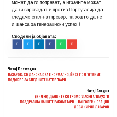
можат да ги поправат, а играчите можат
да ги спроведат и против Португалија да
гледаме егал-натпревар, па зошто да не
и шанса за генерациски успех!!
Читај Претходна
ЛАЗАРОВ: СО ДАНСКА ОВА Е НОРМАЛНО, ЌЕ СЕ ПОДГОТВИМЕ
ПОДОБРО ЗА СЛЕДНИТЕ НАТПРЕВАРИ
Читај Следна
(ВИДЕО) ДАНЦИТЕ СО ГРОМОГЛАСЕН АПЛАУЗ ГИ
ПОЗДРАВИЈА НАШИТЕ РАКОМЕТАРИ – НАЈГОЛЕМИ ОВАЦИИ
ДОБИ КИРИЛ ЛАЗАРОВ