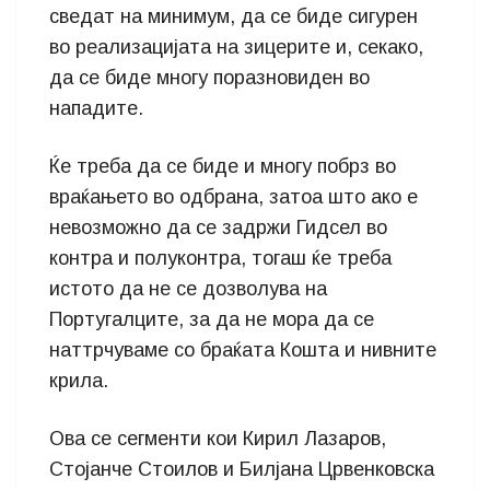
сведат на минимум, да се биде сигурен
во реализацијата на зицерите и, секако,
да се биде многу поразновиден во
нападите.
Ќе треба да се биде и многу побрз во
враќањето во одбрана, затоа што ако е
невозможно да се задржи Гидсел во
контра и полуконтра, тогаш ќе треба
истото да не се дозволува на
Португалците, за да не мора да се
наттрчуваме со браќата Кошта и нивните
крила.
Ова се сегменти кои Кирил Лазаров,
Стојанче Стоилов и Билјана Црвенковска