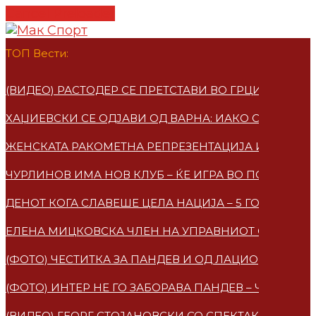
Cancel Preloader
ТОП Вести:
(ВИДЕО) РАСТОДЕР СЕ ПРЕТСТАВИ ВО ГРЦИЈА – ПО
ХАЏИЕВСКИ СЕ ОДЈАВИ ОД ВАРНА: ИАКО СУМ МАКЕ
ЖЕНСКАТА РАКОМЕТНА РЕПРЕЗЕНТАЦИЈА ИМАА НО
ЧУРЛИНОВ ИМА НОВ КЛУБ – ЌЕ ИГРА ВО ПОЛСКА
ДЕНОТ КОГА СЛАВЕШЕ ЦЕЛА НАЦИЈА – 5 ГОДИНИ 
ЕЛЕНА МИЦКОВСКA ЧЛЕН НА УПРАВНИОТ ОДБОР НА
(ФОТО) ЧЕСТИТКА ЗА ПАНДЕВ И ОД ЛАЦИО
(ФОТО) ИНТЕР НЕ ГО ЗАБОРАВА ПАНДЕВ – ЧЕСТИТ
(ВИДЕО) ГЕОРГ СТОЈАНОВСКИ СО СПЕКТАКУЛАРЕН 