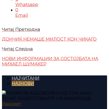
Whatsapp
0
Email
Читај Претходна
ДОНЧИЌ НЕМАШЕ МИЛОСТ КОН ЧИКАГО
Читај Следна
НОВИ ИНФОРМАЦИИ ЗА СОСТОЈБАТА НА
МИХАЕЛ ШУМАХЕР
НАЈЧИТАНИ
НАЈНОВИ
Ракомет