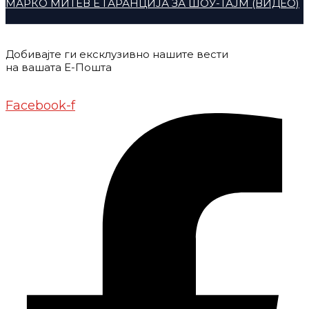
МАРКО МИТЕВ Е ГАРАНЦИЈА ЗА ШОУ-ТАЈМ (ВИДЕО)
Добивајте ги ексклузивно нашите вести
на вашата Е-Пошта
Донирај
Контакт
Импресум
Маркетинг
Facebook-f