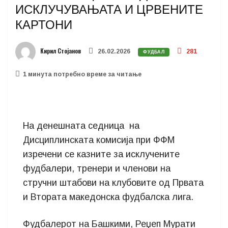
ИСКЛУЧУВАЊАТА И ЦРВЕНИТЕ
КАРТОНИ
Кирил Стојанов
26.02.2026
281
ФУДБАЛ
1 минутa потребно време за читање
На денешната седница на
Дисциплинската комисија при ФФМ
изречени се казните за исклучените
фудбалери, тренери и членови на
стручни штабови на клубовите од Првата
и Втората македонска фудбалска лига.
Фудбалерот на Башкими, Реџеп Мурати