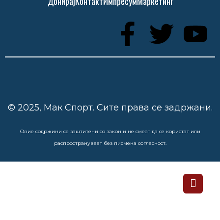
Донирај
Контакт
Импресум
Маркетинг
© 2025, Мак Спорт. Сите права се задржани.
Овие содржини се заштитени со закон и не смеат да се користат или
распространуваат без писмена согласност.