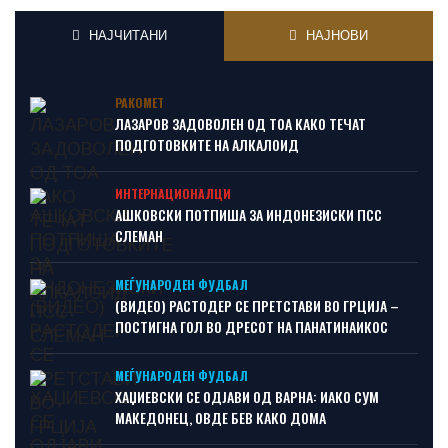
НАЈЧИТАНИ
НАЈНОВИ
РАКОМЕТ
ЛАЗАРОВ ЗАДОВОЛЕН ОД ТОА КАКО ТЕЧАТ
ПОДГОТОВКИТЕ НА АЛКАЛОИД
ИНТЕРНАЦИОНАЛЦИ
АШКОВСКИ ПОТПИША ЗА ИНДОНЕЗИСКИ ПСС
СЛЕМАН
МЕЃУНАРОДЕН ФУДБАЛ
(ВИДЕО) РАСТОДЕР СЕ ПРЕТСТАВИ ВО ГРЦИЈА –
ПОСТИГНА ГОЛ ВО ДРЕСОТ НА ПАНАТИНАИКОС
МЕЃУНАРОДЕН ФУДБАЛ
ХАЏИЕВСКИ СЕ ОДЈАВИ ОД ВАРНА: ИАКО СУМ
МАКЕДОНЕЦ, ОВДЕ БЕВ КАКО ДОМА