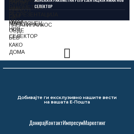
СЕЛЕКТОР
Добивајте ги ексклузивно нашите вести
на вашата Е-Пошта
Донирај
Контакт
Импресум
Маркетинг