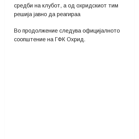
средби на клубот, а од охридскиот тим
решија јавно да реагираа
Во продолжение следува официјалното
соопштение на ГФК Охрид.