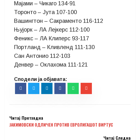
Мајами – Чикаго 134-91
Торонто – Јута 107-100
Вашингтон – Сакраменто 116-112
Њујорк – ЛА Лејкерс 112-100
Феникс – ЛА Клиперс 93-117
Портланд – Кливленд 111-130
Сан Антонио 112-103
Денвер – Оклахома 111-121
Читај Претходна
ЈАКИМОВСКИ ОДЛИЧЕН ПРОТИВ ЕВРОЛИГАШОТ ВИРТУС
Читај Следна