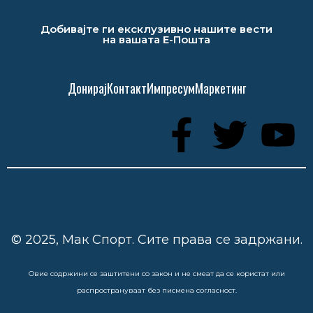
Добивајте ги ексклузивно нашите вести
на вашата Е-Пошта
Донирај
Контакт
Импресум
Маркетинг
© 2025, Мак Спорт. Сите права се задржани.
Овие содржини се заштитени со закон и не смеат да се користат или
распространуваат без писмена согласност.