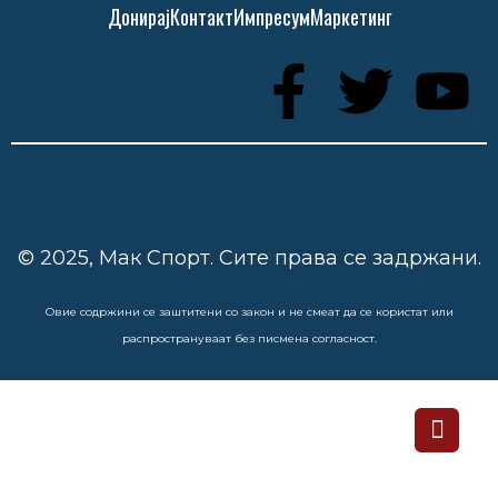
Донирај
Контакт
Импресум
Маркетинг
© 2025, Мак Спорт. Сите права се задржани.
Овие содржини се заштитени со закон и не смеат да се користат или
распространуваат без писмена согласност.