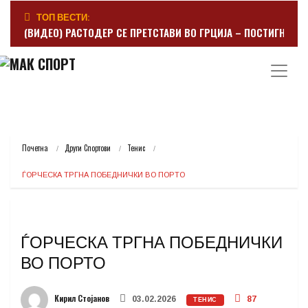
ТОП ВЕСТИ:
(ВИДЕО) РАСТОДЕР СЕ ПРЕТСТАВИ ВО ГРЦИЈА – ПОСТИГНА Г
Почетна
Други Спортови
Тенис
ЃОРЧЕСКА ТРГНА ПОБЕДНИЧКИ ВО ПОРТО
ЃОРЧЕСКА ТРГНА ПОБЕДНИЧКИ
ВО ПОРТО
Кирил Стојанов
03.02.2026
87
ТЕНИС