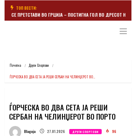
ТОП ВЕСТИ:
ДЕР СЕ ПРЕТСТАВИ ВО ГРЦИЈА – ПОСТИГНА ГОЛ ВО ДРЕСОТ НА ПАН
Почетна
Други Спортови
ЃОРЧЕСКА ВО ДВА СЕТА ЈА РЕШИ СЕРБАН НА ЧЕЛИНЏЕРОТ ВО…
ЃОРЧЕСКА ВО ДВА СЕТА ЈА РЕШИ
СЕРБАН НА ЧЕЛИНЏЕРОТ ВО ПОРТО
Blagoja
27.01.2026
96
ДРУГИ СПОРТОВИ