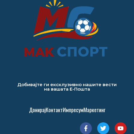
Добивајте ги ексклузивно нашите вести
на вашата Е-Пошта
Донирај
Контакт
Импресум
Маркетинг