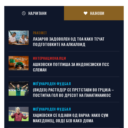
НАЈЧИТАНИ
НАЈНОВИ
РАКОМЕТ
ЛАЗАРОВ ЗАДОВОЛЕН ОД ТОА КАКО ТЕЧАТ
ПОДГОТОВКИТЕ НА АЛКАЛОИД
ИНТЕРНАЦИОНАЛЦИ
АШКОВСКИ ПОТПИША ЗА ИНДОНЕЗИСКИ ПСС
СЛЕМАН
МЕЃУНАРОДЕН ФУДБАЛ
(ВИДЕО) РАСТОДЕР СЕ ПРЕТСТАВИ ВО ГРЦИЈА –
ПОСТИГНА ГОЛ ВО ДРЕСОТ НА ПАНАТИНАИКОС
МЕЃУНАРОДЕН ФУДБАЛ
ХАЏИЕВСКИ СЕ ОДЈАВИ ОД ВАРНА: ИАКО СУМ
МАКЕДОНЕЦ, ОВДЕ БЕВ КАКО ДОМА