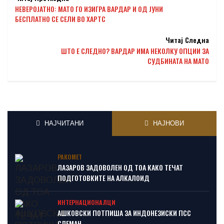
НЕВЕРОЈАТНО: МАТО ГО ИЗИГРА ВАРДАР И ОД ЈУНИ
БЕСПЛАТНО СЕ СЕЛИ ВО ХАРТС
Читај Следна
ШТО Е СЛЕДНО? ВАРДАР ИМА НЕКОЛКУ ОПЦИИ ЗА
СУДБИНАТА НА МАТО
НАЈЧИТАНИ
НАЈНОВИ
РАКОМЕТ
ЛАЗАРОВ ЗАДОВОЛЕН ОД ТОА КАКО ТЕЧАТ
ПОДГОТОВКИТЕ НА АЛКАЛОИД
ИНТЕРНАЦИОНАЛЦИ
АШКОВСКИ ПОТПИША ЗА ИНДОНЕЗИСКИ ПСС
СЛЕМАН