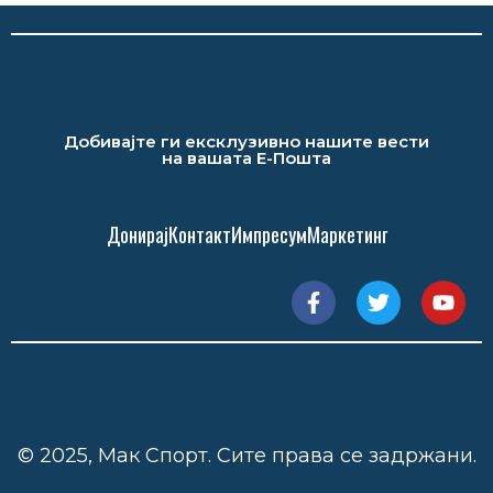
Добивајте ги ексклузивно нашите вести
на вашата Е-Пошта
Донирај
Контакт
Импресум
Маркетинг
© 2025, Мак Спорт. Сите права се задржани.