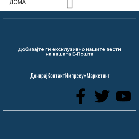
Добивајте ги ексклузивно нашите вести
на вашата Е-Пошта
Донирај
Контакт
Импресум
Маркетинг