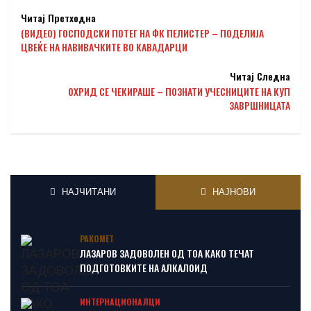
Читај Претходна
(ВИДЕО) ГОСПОДСКИ ПОТЕГ НА ФК ПЕЛИСТЕР – ПОДЕЛИЈА
ЦВЕЌЕ НА НАВИВАЧКИТЕ ВО КАВАДАРЦИ
Читај Следна
ОХРИД СЕ ЧЕКИРАШЕ – ПОЗНАТИ УЧЕСНИЦИТЕ НА КУП
ЗАВРШНИЦАТА
НАЈЧИТАНИ
НАЈНОВИ
РАКОМЕТ
ЛАЗАРОВ ЗАДОВОЛЕН ОД ТОА КАКО ТЕЧАТ
ПОДГОТОВКИТЕ НА АЛКАЛОИД
ИНТЕРНАЦИОНАЛЦИ