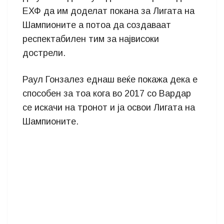
ЕХФ да им доделат покана за Лигата на
Шампионите а потоа да создаваат
респектабилен тим за највисоки
дострели.
Раул Гонзалез еднаш веќе покажа дека е
способен за тоа кога во 2017 со Вардар
се искачи на тронот и ја освои Лигата на
Шампионите.