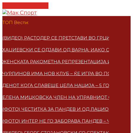
Cancel Preloader
ТОП Вести:
(ВИДЕО) РАСТОДЕР СЕ ПРЕТСТАВИ ВО ГРЦИЈА – ПО
ХАЏИЕВСКИ СЕ ОДЈАВИ ОД ВАРНА: ИАКО СУМ МАКЕ
ЖЕНСКАТА РАКОМЕТНА РЕПРЕЗЕНТАЦИЈА ИМАА НО
ЧУРЛИНОВ ИМА НОВ КЛУБ – ЌЕ ИГРА ВО ПОЛСКА
ДЕНОТ КОГА СЛАВЕШЕ ЦЕЛА НАЦИЈА – 5 ГОДИНИ 
ЕЛЕНА МИЦКОВСКA ЧЛЕН НА УПРАВНИОТ ОДБОР НА
(ФОТО) ЧЕСТИТКА ЗА ПАНДЕВ И ОД ЛАЦИО
(ФОТО) ИНТЕР НЕ ГО ЗАБОРАВА ПАНДЕВ – ЧЕСТИТ
(ВИДЕО) ГЕОРГ СТОЈАНОВСКИ СО СПЕКТАКУЛАРЕН 