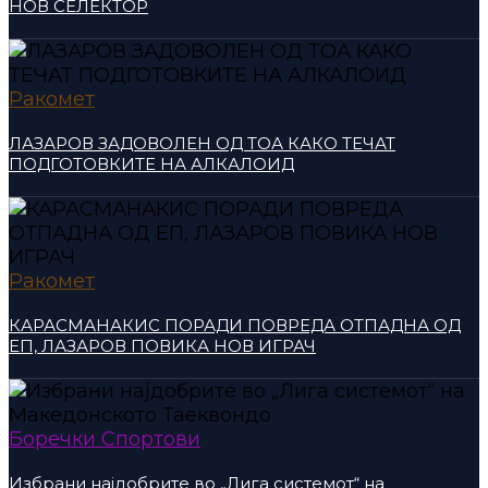
НОВ СЕЛЕКТОР
Ракомет
ЛАЗАРОВ ЗАДОВОЛЕН ОД ТОА КАКО ТЕЧАТ
ПОДГОТОВКИТЕ НА АЛКАЛОИД
Ракомет
КАРАСМАНАКИС ПОРАДИ ПОВРЕДА ОТПАДНА ОД
ЕП, ЛАЗАРОВ ПОВИКА НОВ ИГРАЧ
Боречки Спортови
Избрани најдобрите во „Лига системот“ на