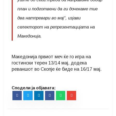
план и подготвени да ги дочекаме тие
два натпревари во мај“, изјави
селекторот на репрезентацијата на
Македонија.
Македонија првиот меч ќе го игра на
гостински терен 13/14 мај, додека
реваншот во Скопје ќе биде на 16/17 мај.