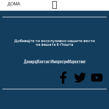
Добивајте ги ексклузивно нашите вести
на вашата Е-Пошта
Донирај
Контакт
Импресум
Маркетинг