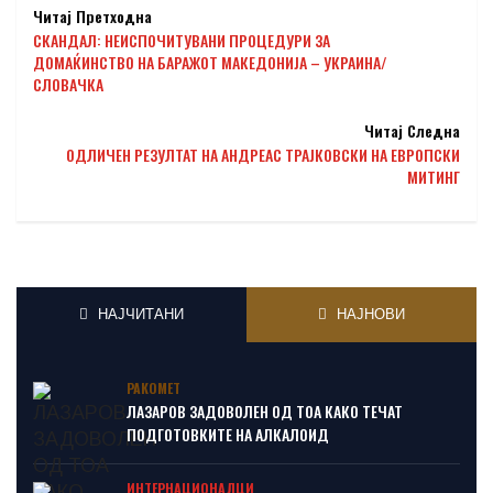
Читај Претходна
СКАНДАЛ: НЕИСПОЧИТУВАНИ ПРОЦЕДУРИ ЗА
ДОМАЌИНСТВО НА БАРАЖОТ МАКЕДОНИЈА – УКРАИНА/
СЛОВАЧКА
Читај Следна
ОДЛИЧЕН РЕЗУЛТАТ НА АНДРЕАС ТРАЈКОВСКИ НА ЕВРОПСКИ
МИТИНГ
НАЈЧИТАНИ
НАЈНОВИ
РАКОМЕТ
ЛАЗАРОВ ЗАДОВОЛЕН ОД ТОА КАКО ТЕЧАТ
ПОДГОТОВКИТЕ НА АЛКАЛОИД
ИНТЕРНАЦИОНАЛЦИ