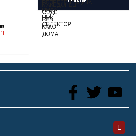
СЕЛЕКТОР
на
О)