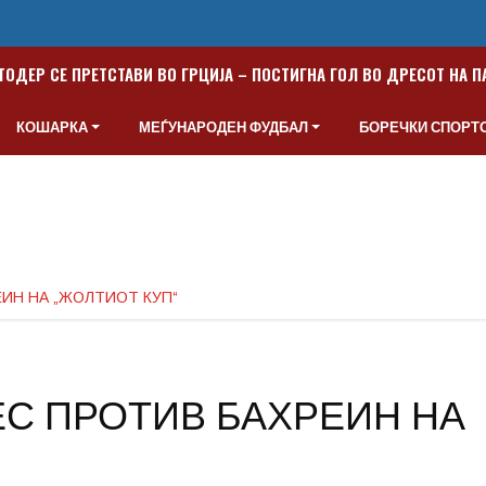
ТОДЕР СЕ ПРЕТСТАВИ ВО ГРЦИЈА – ПОСТИГНА ГОЛ ВО ДРЕСОТ НА 
КОШАРКА
МЕЃУНАРОДЕН ФУДБАЛ
БОРЕЧКИ СПОРТ
ИН НА „ЖОЛТИОТ КУП“
С ПРОТИВ БАХРЕИН НА