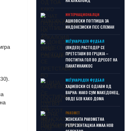
НА АЛКАЛОИД
ИНТЕРНАЦИОНАЛЦИ
АШКОВСКИ ПОТПИША ЗА
ИНДОНЕЗИСКИ ПСС СЛЕМАН
МЕЃУНАРОДЕН ФУДБАЛ
игра
(ВИДЕО) РАСТОДЕР СЕ
ПРЕТСТАВИ ВО ГРЦИЈА –
ПОСТИГНА ГОЛ ВО ДРЕСОТ НА
ПАНАТИНАИКОС
30).
МЕЃУНАРОДЕН ФУДБАЛ
ХАЏИЕВСКИ СЕ ОДЈАВИ ОД
ВАРНА: ИАКО СУМ МАКЕДОНЕЦ,
на
ОВДЕ БЕВ КАКО ДОМА
 на
РАКОМЕТ
ЖЕНСКАТА РАКОМЕТНА
РЕПРЕЗЕНТАЦИЈА ИМАА НОВ