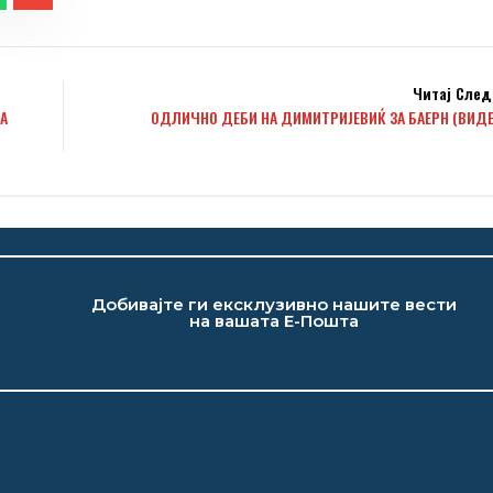
Читај След
А
ОДЛИЧНО ДЕБИ НА ДИМИТРИЈЕВИЌ ЗА БАЕРН (ВИДЕ
Добивајте ги ексклузивно нашите вести
на вашата Е-Пошта