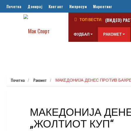
Почетна
Донирај
Контакт
Импресум
Маркетинг
(ВИДЕО) РАС
ТОП ВЕСТИ:
ФУДБАЛ
РАКОМЕТ
Почетна
Ракомет
МАКЕДОНИЈА ДЕНЕС ПРОТИВ БАХРЕ
МАКЕДОНИЈА ДЕНЕ
„ЖОЛТИОТ КУП“