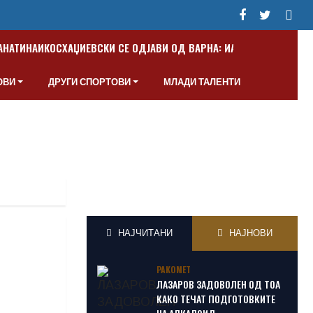
ПАНАТИНАИКОС
ХАЏИЕВСКИ СЕ ОДЈАВИ ОД ВАРНА: ИАКО СУМ МАКЕДО
ОВИ
ДРУГИ СПОРТОВИ
МЛАДИ ТАЛЕНТИ
НАЈЧИТАНИ
НАЈНОВИ
РАКОМЕТ
ЛАЗАРОВ ЗАДОВОЛЕН ОД ТОА
КАКО ТЕЧАТ ПОДГОТОВКИТЕ